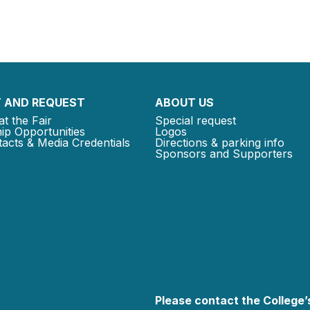
 AND REQUEST
ABOUT US
at the Fair
Special request
ip Opportunities
Logos
acts & Media Credentials
Directions & parking info
Sponsors and Supporters
Please contact the College’s