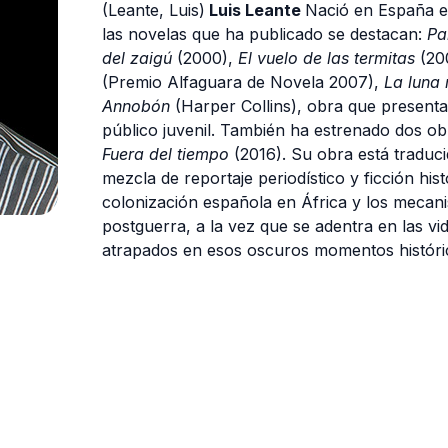
(Leante, Luis)
Luis Leante
Nació en España en
las novelas que ha publicado se destacan:
Pa
del zaigú
(2000),
El vuelo de las termitas
(20
(Premio Alfaguara de Novela 2007),
La luna 
Annobón
(Harper Collins), obra que presenta 
público juvenil. También ha estrenado dos ob
Fuera del tiempo
(2016). Su obra está traduci
mezcla de reportaje periodístico y ficción hist
colonización española en África y los mecani
postguerra, a la vez que se adentra en las v
atrapados en esos oscuros momentos históri