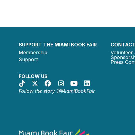
SUPPORT THE MIAMI BOOK FAIR
CONTACT
Membership
Volunteer 
Sponsorsh
Support
Press Cont
FOLLOW US
Follow the story @MiamiBookFair