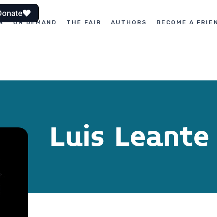
Donate
S
ON DEMAND
THE FAIR
AUTHORS
BECOME A FRIE
Luis Leante