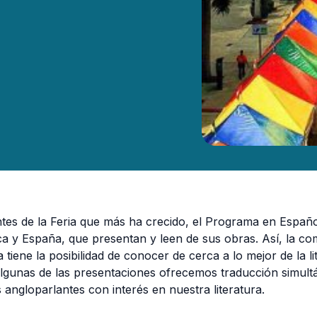
tes de la Feria que más ha crecido, el Programa en Españo
ca y España, que presentan y leen de sus obras. Así, la c
a tiene la posibilidad de conocer de cerca a lo mejor de la li
gunas de las presentaciones ofrecemos traducción simult
 angloparlantes con interés en nuestra literatura.