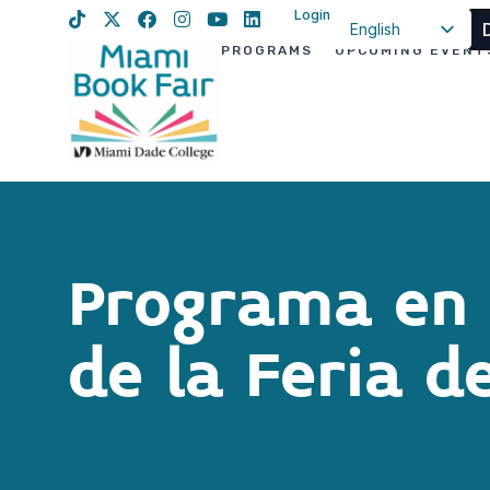
Login
English
PROGRAMS
UPCOMING EVENT
Spanish
Haitian Creole
Programa en 
de la Feria de