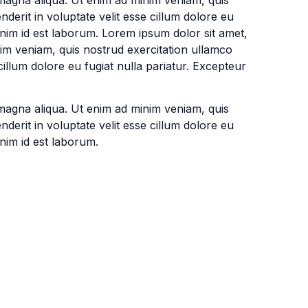
derit in voluptate velit esse cillum dolore eu
 anim id est laborum. Lorem ipsum dolor sit amet,
nim veniam, quis nostrud exercitation ullamco
cillum dolore eu fugiat nulla pariatur. Excepteur
 magna aliqua. Ut enim ad minim veniam, quis
derit in voluptate velit esse cillum dolore eu
anim id est laborum.