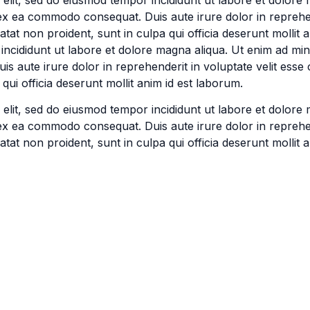
p ex ea commodo consequat. Duis aute irure dolor in reprehen
atat non proident, sunt in culpa qui officia deserunt mollit
 incididunt ut labore et dolore magna aliqua. Ut enim ad mi
s aute irure dolor in reprehenderit in voluptate velit esse 
qui officia deserunt mollit anim id est laborum.
 elit, sed do eiusmod tempor incididunt ut labore et dolore
p ex ea commodo consequat. Duis aute irure dolor in reprehen
atat non proident, sunt in culpa qui officia deserunt mollit 