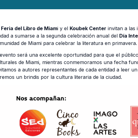
 Feria del Libro de Miam
i y el
Koubek Center
invitan a las
udad a sumarse a la segunda celebración anual del
Día Int
munidad de Miami para celebrar la literatura en primavera.
 evento será una excelente oportunidad para que el públic
lturales de Miami, mientras conmemoramos una fecha fun
vitamos a autores representantes de cada entidad a leer un 
remos un brindis por la cultura literaria de la ciudad.