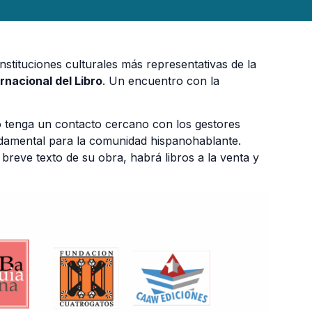
 instituciones culturales más representativas de la
ernacional del Libro
. Un encuentro con la
o tenga un contacto cercano con los gestores
damental para la comunidad hispanohablante.
breve texto de su obra, habrá libros a la venta y