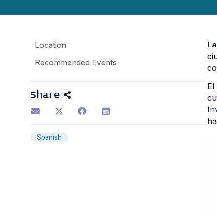
La
Location
ci
Recommended Events
co
El
Share
cu
In
ha
Spanish