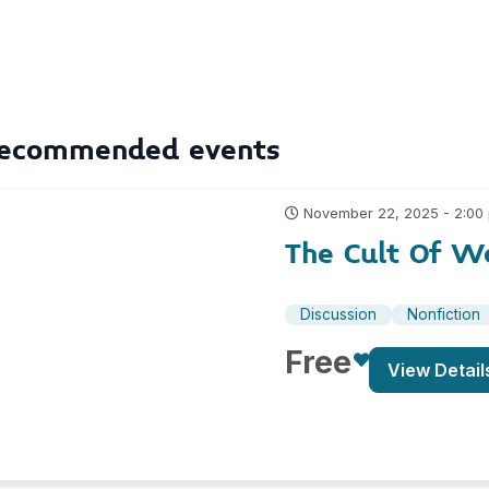
ecommended events
November 22, 2025 - 2:00
The Cult Of W
Discussion
Nonfiction
Free
View Detail