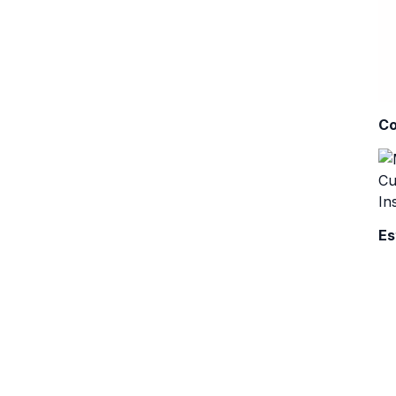
Co
Es