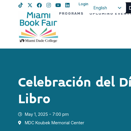
Login
English
PROGRAMS
UPCOMING EVENT
Spanish
Haitian Creole
Celebración del D
Libro
May 1, 2025 - 7:00 pm
MDC Koubek Memorial Center