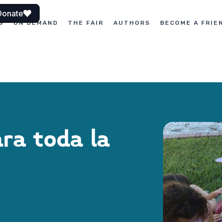
Donate
S
ON DEMAND
THE FAIR
AUTHORS
BECOME A FRIE
ara toda la