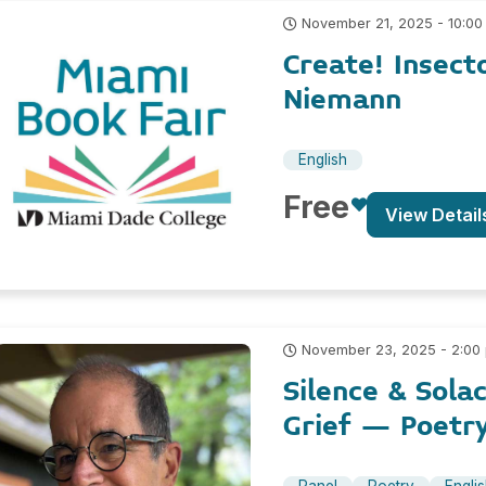
November 21, 2025 - 10:00
Create! Insect
Niemann
English
Free
View Detail
November 23, 2025 - 2:00
Silence & Sola
Grief – Poetr
Panel
Poetry
Engli