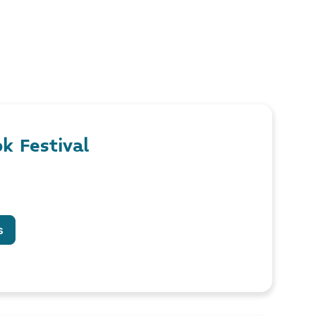
ok Festival
s