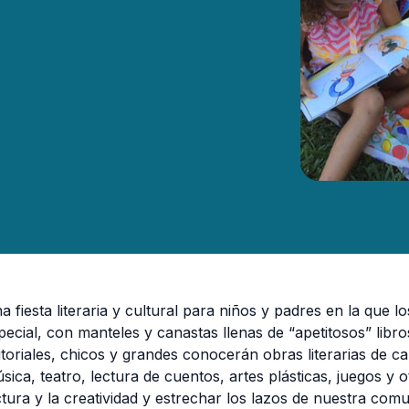
a fiesta literaria y cultural para niños y padres en la que 
pecial, con manteles y canastas llenas de “apetitosos” libr
itoriales, chicos y grandes conocerán obras literarias de cal
sica, teatro, lectura de cuentos, artes plásticas, juegos y 
ctura y la creatividad y estrechar los lazos de nuestra comu