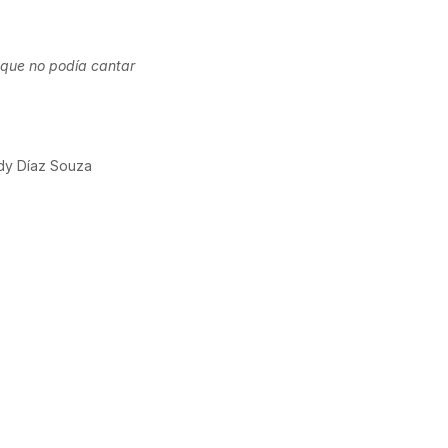
o que no podía cantar
ddy Díaz Souza