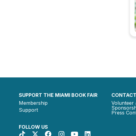
SUPPORT THE MIAMI BOOK FAIR
CONTACT
Membership
Volunteer 
Sponsorsh
Support
Press Cont
FOLLOW US