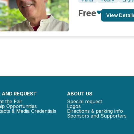
Free
View Detail
 AND REQUEST
ABOUT US
at the Fair
Special request
ip Opportunities
Logos
acts & Media Credentials
Directions & parking info
Sponsors and Supporters