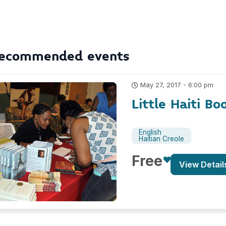
ecommended events
May 27, 2017 - 6:00 pm
Little Haiti Bo
English
Haitian Creole
Free
View Detail