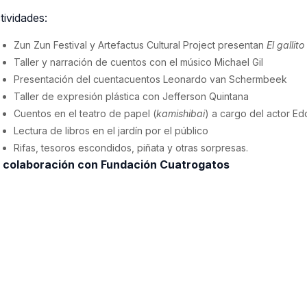
tividades:
Zun Zun Festival y Artefactus Cultural Project presentan
El gallit
Taller y narración de cuentos con el músico Michael Gil
Presentación del cuentacuentos Leonardo van Schermbeek
Taller de expresión plástica con Jefferson Quintana
Cuentos en el teatro de papel (
kamishibai
) a cargo del actor E
Lectura de libros en el jardín por el público
Rifas, tesoros escondidos, piñata y otras sorpresas.
 colaboración con Fundación Cuatrogatos