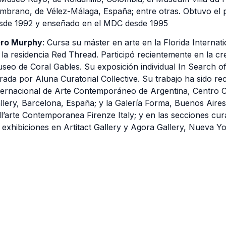
mbrano, de Vélez-Málaga, España; entre otras. Obtuvo el 
sde 1992 y enseñado en el MDC desde 1995
ro Murphy
: Cursa su máster en arte en la Florida Internat
 la residencia Red Thread. Participó recientemente en la c
seo de Coral Gables. Su exposición individual In Search of
rada por Aluna Curatorial Collective. Su trabajo ha sido r
ternacional de Arte Contemporáneo de Argentina, Centro C
llery, Barcelona, España; y la Galería Forma, Buenos Aires
ll’arte Contemporanea Firenze Italy; y en las secciones cu
 exhibiciones en Artitact Gallery y Agora Gallery, Nueva Yo