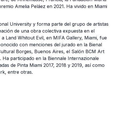
premio Amelia Peláez en 2021. Ha vivido en Miami
ional University y forma parte del grupo de artistas
reación de una obra colectiva expuesta en el
 a Land Whitout Evil, en MIFA Gallery, Miami, fue
econocido con menciones del jurado en la Bienal
ultural Borges, Buenos Aires, el Salón BCM Art
. Ha participado en la Biennale Internazionale
radas de Pinta Miami 2017, 2018 y 2019, así como
rk, entre otras.