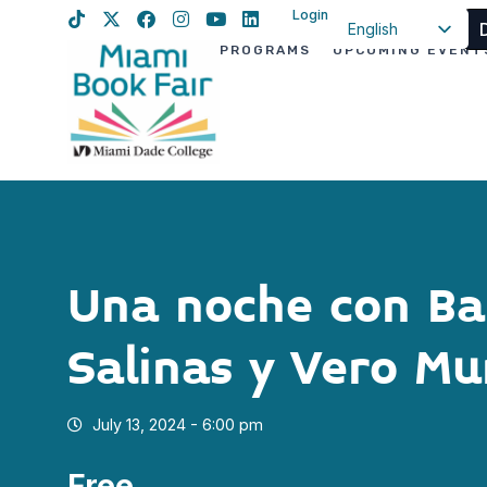
Login
English
PROGRAMS
UPCOMING EVENT
Spanish
Haitian Creole
Una noche con Ba
Salinas y Vero M
July 13, 2024 - 6:00 pm
Free