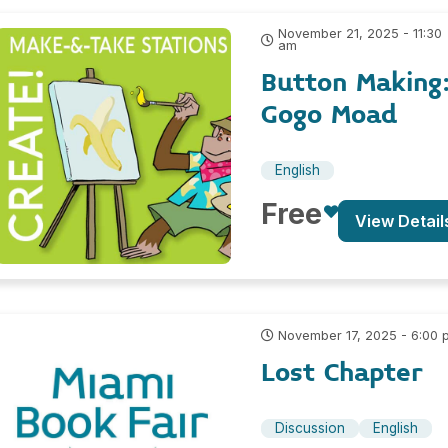
November 21, 2025 - 11:30
am
Button Making
Gogo Moad
English
Free
View Detail
November 17, 2025 - 6:00 
Lost Chapter
Discussion
English