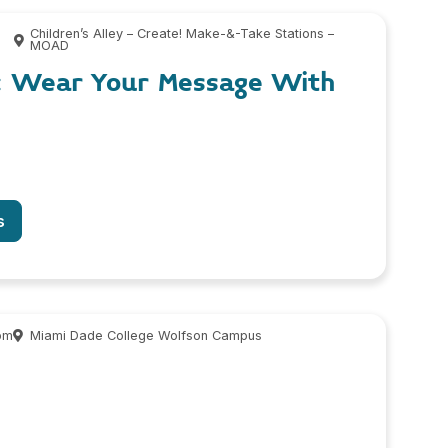
Children’s Alley – Create! Make-&-Take Stations –
MOAD
: Wear Your Message With
s
pm
Miami Dade College Wolfson Campus