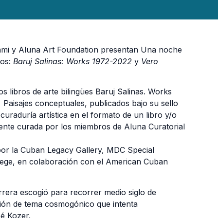
Miami y Aluna Art Foundation presentan Una noche
ros:
Baruj Salinas: Works 1972-2022
y
Vero
s libros de arte bilingües Baruj Salinas. Works
aisajes conceptuales, publicados bajo su sello
curaduría artística en el formato de un libro y/o
amente curada por los miembros de Aluna Curatorial
 por la Cuban Legacy Gallery, MDC Special
lege, en colaboración con el American Cuban
rrera escogió para recorrer medio siglo de
ción de tema cosmogónico que intenta
sé Kozer.