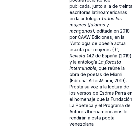
publicada, junto a la de treinta
escritoras latinoamericanas
en la antología
Todas las
mujeres (fulanas y
menganas),
editada en 2018
por CAAW Ediciones; en la
“Antología de poesía actual
escrita por mujeres (I)”,
Revista 142
de España (2019)
y la antología
La floresta
interminable
, que reúne la
obra de poetas de Miami
(Editorial ArtesMiami, 2019).
Presta su voz a la lectura de
los versos de Esdras Parra en
el homenaje que la Fundación
La Poeteca y el Programa de
Autores Iberoamericanos le
rendirán a esta poeta
venezolana.