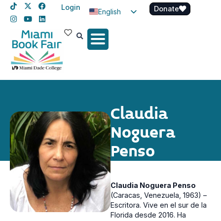
Login
Donate
English
Spanish
Haitian Creole
Claudia
Noguera
Penso
Claudia Noguera Penso
(Caracas, Venezuela, 1963) –
Escritora. Vive en el sur de la
Florida desde 2016. Ha