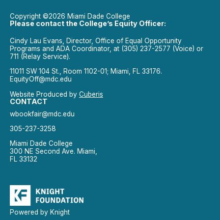
Copyright ©2026 Miami Dade College
Please contact the College’s Equity Officer:
Cindy Lau Evans, Director, Office of Equal Opportunity
Programs and ADA Coordinator, at (305) 237-2577 (Voice) or
711 (Relay Service).
11011 SW 104 St., Room 1102-01; Miami, FL 33176.
EquityOff@mdc.edu
Website Produced by
Cuberis
CONTACT
wbookfair@mdc.edu
305-237-3258
Miami Dade College
300 NE Second Ave. Miami,
FL 33132
Powered by Knight