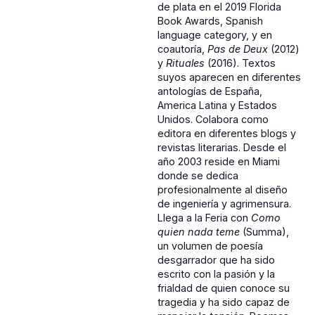
de plata en el 2019 Florida
Book Awards, Spanish
language category, y en
coautoría,
Pas de Deux
(2012)
y
Rituales
(2016). Textos
suyos aparecen en diferentes
antologías de España,
America Latina y Estados
Unidos. Colabora como
editora en diferentes blogs y
revistas literarias. Desde el
año 2003 reside en Miami
donde se dedica
profesionalmente al diseño
de ingeniería y agrimensura.
Llega a la Feria con
Como
quien nada teme
(Summa),
un volumen de poesía
desgarrador que ha sido
escrito con la pasión y la
frialdad de quien conoce su
tragedia y ha sido capaz de