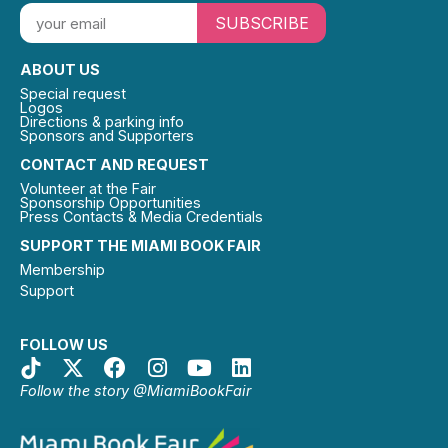
SUBSCRIBE
ABOUT US
Special request
Logos
Directions & parking info
Sponsors and Supporters
CONTACT AND REQUEST
Volunteer at the Fair
Sponsorship Opportunities
Press Contacts & Media Credentials
SUPPORT THE MIAMI BOOK FAIR
Membership
Support
FOLLOW US
Follow the story @MiamiBookFair