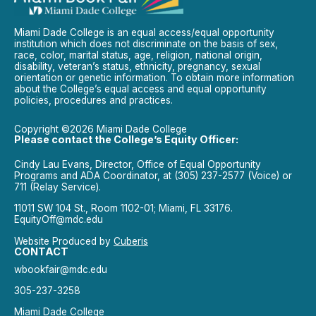
Miami Dade College is an equal access/equal opportunity
institution which does not discriminate on the basis of sex,
race, color, marital status, age, religion, national origin,
disability, veteran’s status, ethnicity, pregnancy, sexual
orientation or genetic information. To obtain more information
about the College’s equal access and equal opportunity
policies, procedures and practices.
Copyright ©2026 Miami Dade College
Please contact the College’s Equity Officer:
Cindy Lau Evans, Director, Office of Equal Opportunity
Programs and ADA Coordinator, at (305) 237-2577 (Voice) or
711 (Relay Service).
11011 SW 104 St., Room 1102-01; Miami, FL 33176.
EquityOff@mdc.edu
Website Produced by
Cuberis
CONTACT
wbookfair@mdc.edu
305-237-3258
Miami Dade College