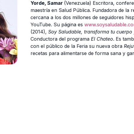
Yorde, Samar
(Venezuela)
Escritora, confer
maestría en Salud Pública. Fundadora de la 
cercana a los dos millones de seguidores his
YouTube. Su página es
www.soysaludable.c
(2014),
Soy Saludable, transforma tu cuerpo 
Conductora del programa
El Chateo
. Es tam
con el público de la Feria su nueva obra
Reju
recetas para alimentarse de forma sana y gana