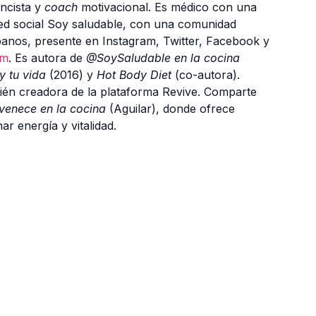
encista y
coach
motivacional. Es médico con una
red social Soy saludable, con una comunidad
panos, presente en Instagram, Twitter, Facebook y
om
. Es autora de
@SoySaludable en la cocina
y tu vida
(2016) y
Hot Body Diet
(co-autora).
bién creadora de la plataforma Revive. Comparte
venece en la cocina
(Aguilar),
donde ofrece
r energía y vitalidad.