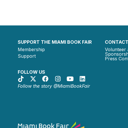
SUPPORT THE MIAMI BOOK FAIR
CONTACT
Membership
Volunteer 
Sponsorsh
Support
Press Cont
FOLLOW US
Follow the story @MiamiBookFair