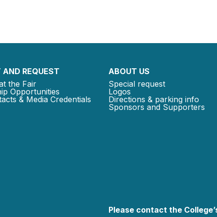
 AND REQUEST
ABOUT US
at the Fair
Special request
ip Opportunities
Logos
acts & Media Credentials
Directions & parking info
Sponsors and Supporters
Please contact the College’s