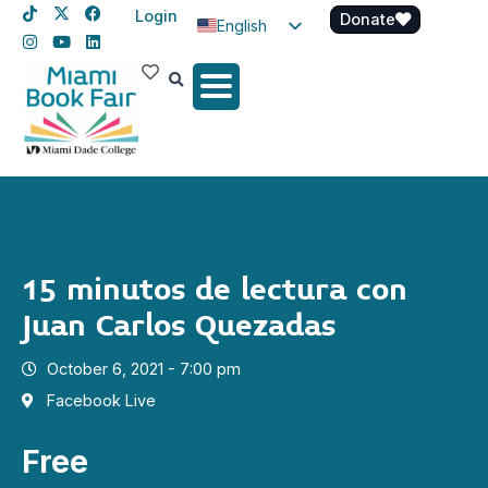
Login
Donate
English
Spanish
Haitian Creole
15 minutos de lectura con
Juan Carlos Quezadas
October 6, 2021 - 7:00 pm
Facebook Live
Free