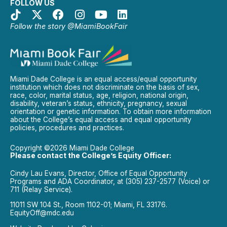
FOLLOW US
Follow the story @MiamiBookFair
Miami Dade College is an equal access/equal opportunity
institution which does not discriminate on the basis of sex,
race, color, marital status, age, religion, national origin,
disability, veteran’s status, ethnicity, pregnancy, sexual
orientation or genetic information. To obtain more information
about the College’s equal access and equal opportunity
policies, procedures and practices.
Copyright ©2026 Miami Dade College
Please contact the College’s Equity Officer:
Cindy Lau Evans, Director, Office of Equal Opportunity
Programs and ADA Coordinator, at (305) 237-2577 (Voice) or
711 (Relay Service).
11011 SW 104 St., Room 1102-01; Miami, FL 33176.
EquityOff@mdc.edu