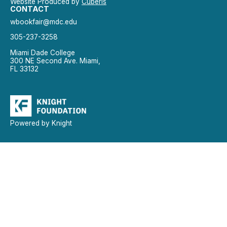
Website Produced by
Cuberis
CONTACT
wbookfair@mdc.edu
305-237-3258
Miami Dade College
300 NE Second Ave. Miami,
FL 33132
Powered by Knight