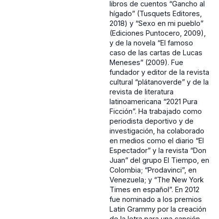
libros de cuentos “Gancho al
hígado” (Tusquets Editores,
2018) y “Sexo en mi pueblo”
(Ediciones Puntocero, 2009),
y de la novela “El famoso
caso de las cartas de Lucas
Meneses” (2009). Fue
fundador y editor de la revista
cultural “plátanoverde” y de la
revista de literatura
latinoamericana “2021 Pura
Ficción”. Ha trabajado como
periodista deportivo y de
investigación, ha colaborado
en medios como el diario “El
Espectador” y la revista “Don
Juan” del grupo El Tiempo, en
Colombia; “Prodavinci”, en
Venezuela; y “The New York
Times en español”. En 2012
fue nominado a los premios
Latin Grammy por la creación
de la letra para una canción