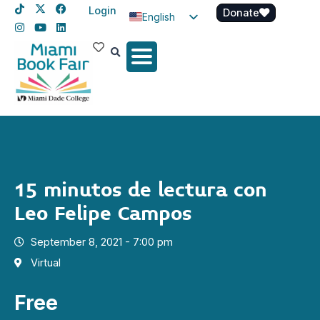
Login
Donate
English
Spanish
Haitian Creole
15 minutos de lectura con
Leo Felipe Campos
September 8, 2021 - 7:00 pm
Virtual
Free