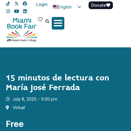
Login
Donate
English
Spanish
Haitian Creole
15 minutos de lectura con
María José Ferrada
July 8, 2020 - 5:00 pm
Virtual
Free