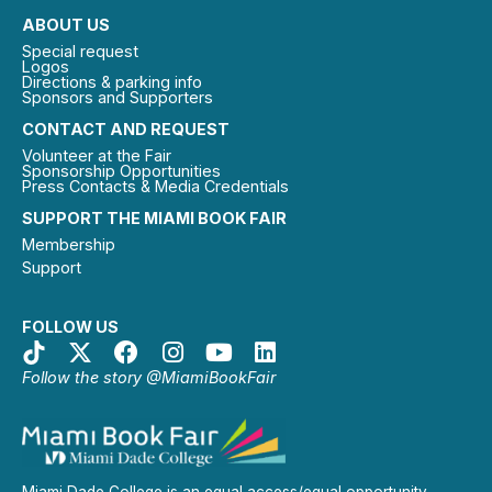
ABOUT US
Special request
Logos
Directions & parking info
Sponsors and Supporters
CONTACT AND REQUEST
Volunteer at the Fair
Sponsorship Opportunities
Press Contacts & Media Credentials
SUPPORT THE MIAMI BOOK FAIR
Membership
Support
FOLLOW US
Follow the story @MiamiBookFair
Miami Dade College is an equal access/equal opportunity