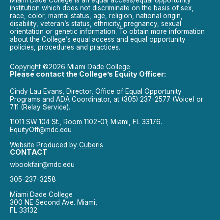
institution which does not discriminate on the basis of sex,
race, color, marital status, age, religion, national origin,
disability, veteran’s status, ethnicity, pregnancy, sexual
orientation or genetic information. To obtain more information
about the College’s equal access and equal opportunity
policies, procedures and practices.
Copyright ©2026 Miami Dade College
Please contact the College’s Equity Officer:
Cindy Lau Evans, Director, Office of Equal Opportunity
Programs and ADA Coordinator, at (305) 237-2577 (Voice) or
711 (Relay Service).
11011 SW 104 St., Room 1102-01; Miami, FL 33176.
EquityOff@mdc.edu
Website Produced by
Cuberis
CONTACT
wbookfair@mdc.edu
305-237-3258
Miami Dade College
300 NE Second Ave. Miami,
FL 33132