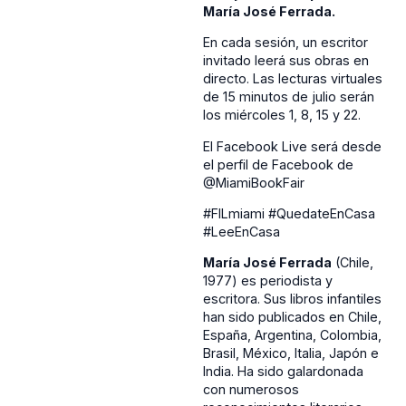
María José Ferrada.
En cada sesión, un escritor
invitado leerá sus obras en
directo. Las lecturas virtuales
de 15 minutos de julio serán
los miércoles 1, 8, 15 y 22.
El Facebook Live será desde
el perfil de Facebook de
@MiamiBookFair
#FILmiami #QuedateEnCasa
#LeeEnCasa
María José Ferrada
(Chile,
1977) es periodista y
escritora. Sus libros infantiles
han sido publicados en Chile,
España, Argentina, Colombia,
Brasil, México, Italia, Japón e
India. Ha sido galardonada
con numerosos