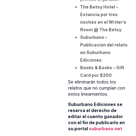
The Betsy Hotel –
Estancia por tres
noches en el Writer’s
Room @ The Betsy
Suburbano –
Publicación del relato
en Suburbano
Ediciones
Books & Books – Gift
Card por $200
Se eliminarán todos los
relatos que no cumplan con
estos lineamientos.
Suburbano Ediciones se
reserva el derecho de
editar el cuento ganador
con el fin de publicarlo en
su portal
suburbano.net