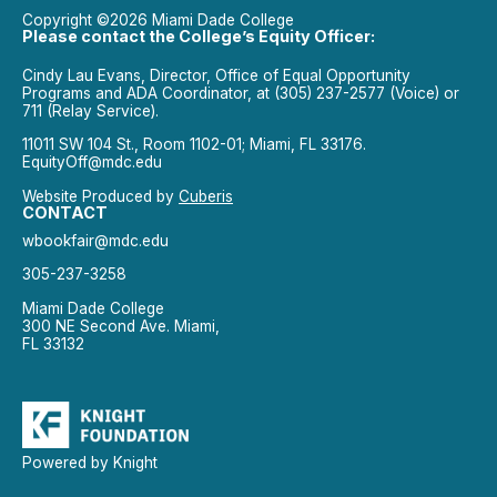
Copyright ©2026 Miami Dade College
Please contact the College’s Equity Officer:
Cindy Lau Evans, Director, Office of Equal Opportunity
Programs and ADA Coordinator, at (305) 237-2577 (Voice) or
711 (Relay Service).
11011 SW 104 St., Room 1102-01; Miami, FL 33176.
EquityOff@mdc.edu
Website Produced by
Cuberis
CONTACT
wbookfair@mdc.edu
305-237-3258
Miami Dade College
300 NE Second Ave. Miami,
FL 33132
Powered by Knight