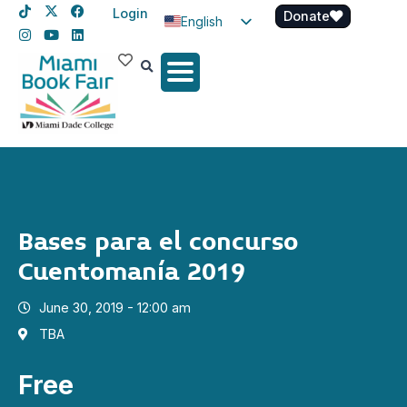
Login
Donate
English
Spanish
Haitian Creole
Bases para el concurso
Cuentomanía 2019
June 30, 2019 - 12:00 am
TBA
Free