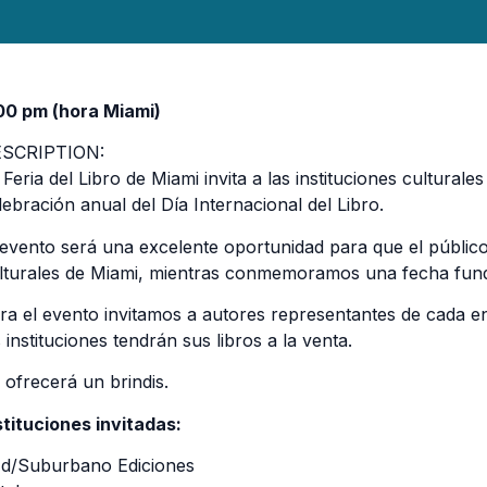
00 pm (hora Miami)
SCRIPTION:
 Feria del Libro de Miami invita a las instituciones cultural
lebración anual del Día Internacional del Libro.
 evento será una excelente oportunidad para que el públic
lturales de Miami, mientras conmemoramos una fecha fun
ra el evento invitamos a autores representantes de cada en
s instituciones tendrán sus libros a la venta.
 ofrecerá un brindis.
stituciones invitadas:
d/Suburbano Ediciones