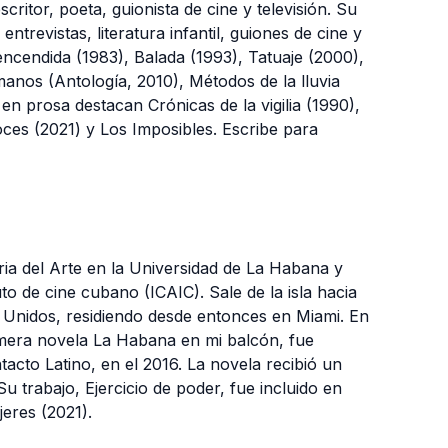
ritor, poeta, guionista de cine y televisión. Su
trevistas, literatura infantil, guiones de cine y
 encendida (1983), Balada (1993), Tatuaje (2000),
anos (Antología, 2010), Métodos de la lluvia
en prosa destacan Crónicas de la vigilia (1990),
ces (2021) y Los Imposibles. Escribe para
ia del Arte en la Universidad de La Habana y
to de cine cubano (ICAIC). Sale de la isla hacia
 Unidos, residiendo desde entonces en Miami. En
rimera novela La Habana en mi balcón, fue
cto Latino, en el 2016. La novela recibió un
u trabajo, Ejercicio de poder, fue incluido en
jeres (2021).