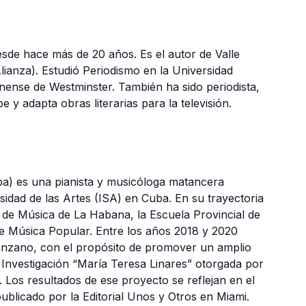
sde hace más de 20 años. Es el autor de Valle
anza). Estudió Periodismo en la Universidad
nense de Westminster. También ha sido periodista,
 y adapta obras literarias para la televisión.
a) es una pianista y musicóloga matancera
idad de las Artes (ISA) en Cuba. En su trayectoria
 de Música de La Habana, la Escuela Provincial de
e Música Popular. Entre los años 2018 y 2020
Manzano, con el propósito de promover un amplio
 Investigación “María Teresa Linares” otorgada por
Los resultados de ese proyecto se reflejan en el
blicado por la Editorial Unos y Otros en Miami.