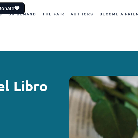
Donate
S
ON DEMAND
THE FAIR
AUTHORS
BECOME A FRIE
el Libro