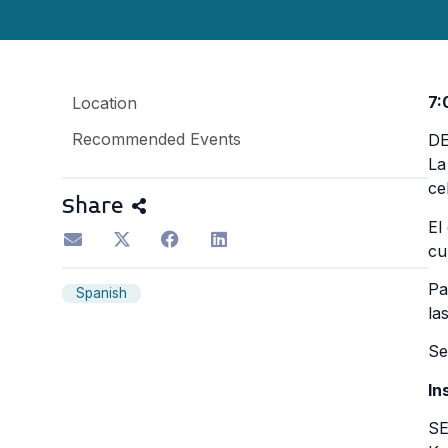
7:
Location
Recommended Events
DE
La
ce
Share
El
cu
Pa
Spanish
la
Se
In
SE