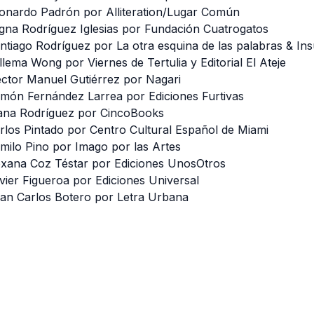
onardo Padrón por Alliteration/Lugar Común
gna Rodríguez Iglesias por Fundación Cuatrogatos
ntiago Rodríguez por La otra esquina de las palabras & Ins
llema Wong por Viernes de Tertulia y Editorial El Ateje
ctor Manuel Gutiérrez por Nagari
món Fernández Larrea por Ediciones Furtivas
ana Rodríguez por CincoBooks
rlos Pintado por Centro Cultural Español de Miami
milo Pino por Imago por las Artes
xana Coz Téstar por Ediciones UnosOtros
vier Figueroa por Ediciones Universal
an Carlos Botero por Letra Urbana