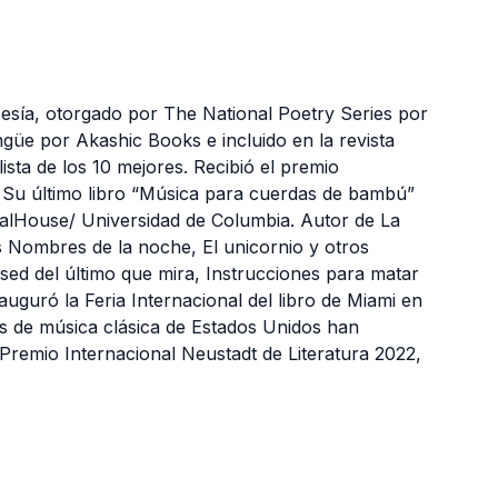
oesía, otorgado por The National Poetry Series por
ngüe por Akashic Books e incluido en la revista
sta de los 10 mejores. Recibió el premio
. Su último libro “Música para cuerdas de bambú”
ialHouse/ Universidad de Columbia. Autor de La
 Nombres de la noche, El unicornio y otros
ed del último que mira, Instrucciones para matar
nauguró la Feria Internacional del libro de Miami en
os de música clásica de Estados Unidos han
Premio Internacional Neustadt de Literatura 2022,