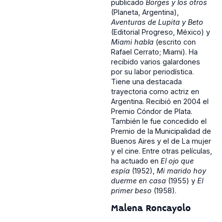
publicado
Borges y los otros
(Planeta, Argentina),
Aventuras de Lupita y Beto
(Editorial Progreso, México) y
Miami habla
(escrito con
Rafael Cerrato; Miami). Ha
recibido varios galardones
por su labor periodística.
Tiene una destacada
trayectoria como actriz en
Argentina. Recibió en 2004 el
Premio Cóndor de Plata.
También le fue concedido el
Premio de la Municipalidad de
Buenos Aires y el de La mujer
y el cine. Entre otras películas,
ha actuado en
El ojo que
espía
(1952),
Mi marido hoy
duerme en casa
(1955) y
El
primer beso
(1958).
Malena Roncayolo