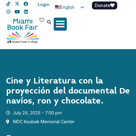
Login
Donate
English
Spanish
Haitian Creole
Cine y Literatura con la
proyección del documental De
navíos, ron y chocolate.
July 24, 2025 - 7:00 pm
MDC Koubek Memorial Center