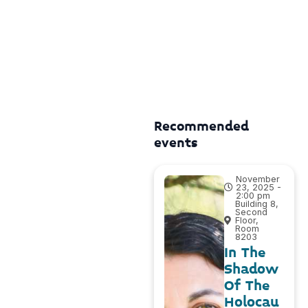
Recommended
events
November
23, 2025 -
2:00 pm
Building 8,
Second
Floor,
Room
8203
In The
Shadow
Of The
Holocau