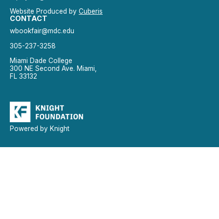
Website Produced by
Cuberis
CONTACT
wbookfair@mdc.edu
305-237-3258
Miami Dade College
300 NE Second Ave. Miami,
FL 33132
Powered by Knight