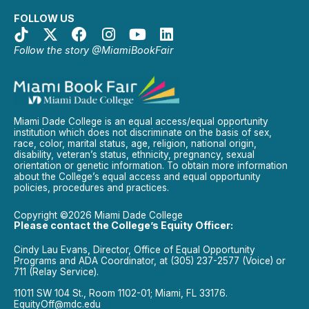
FOLLOW US
Follow the story @MiamiBookFair
Miami Dade College is an equal access/equal opportunity
institution which does not discriminate on the basis of sex,
race, color, marital status, age, religion, national origin,
disability, veteran’s status, ethnicity, pregnancy, sexual
orientation or genetic information. To obtain more information
about the College’s equal access and equal opportunity
policies, procedures and practices.
Copyright ©2026 Miami Dade College
Please contact the College’s Equity Officer:
Cindy Lau Evans, Director, Office of Equal Opportunity
Programs and ADA Coordinator, at (305) 237-2577 (Voice) or
711 (Relay Service).
11011 SW 104 St., Room 1102-01; Miami, FL 33176.
EquityOff@mdc.edu