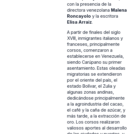
con la presencia de la
directora venezolana
Malena
Roncayolo
y la escritora
Elisa Arraiz
.
A partir de finales del siglo
XVIII, inmigrantes italianos y
franceses, principalmente
corsos, comenzaron a
establecerse en Venezuela,
siendo Carúpano su primer
asentamiento. Estas oleadas
migratorias se extendieron
por el oriente del país, el
estado Bolívar, el Zulia y
algunas zonas andinas,
dedicándose principalmente
a la agroindustria del cacao,
el café y la caña de azúcar, y
más tarde, a la extracción de
oro. Los corsos realizaron
valiosos aportes al desarrollo
de las ciudades y puertos, y