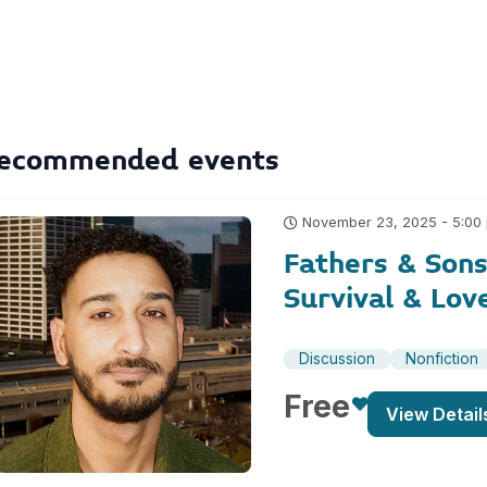
ecommended events
November 23, 2025 - 5:00
Fathers & Sons
Survival & Lov
Discussion
Nonfiction
Free
View Detail