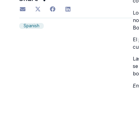
co
Lo
no
Spanish
Bo
El
cu
La
se
bo
En