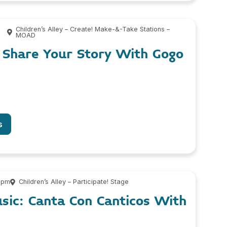
Children’s Alley – Create! Make-&-Take Stations –
MOAD
: Share Your Story With Gogo
s
 pm
Children’s Alley – Participate! Stage
usic: Canta Con Canticos With