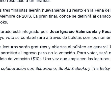
mo resultado a un finalista.
s tres finalistas leerán nuevamente su relato en la Feria del
viembre de 2018. La gran final, donde se definirá al ganado
oks.
 jurado está integrado por:
José Ignacio Valenzuela
y
Rosa
yo voto se contabilizará a través de boletas con los nombre
s lecturas serán gratuitas y abiertas al público en general.
 permitirá el ingreso pero no la votación. Para votar, será
leta de votación ($10). Una vez que empiecen las lecturas
 colaboración con Suburbano, Books & Books y The Betsy 