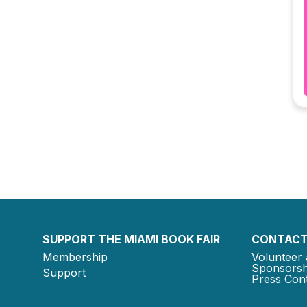
SUPPORT THE MIAMI BOOK FAIR
CONTACT
Membership
Volunteer 
Sponsorsh
Support
Press Cont