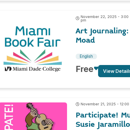
November 22, 2025 - 3:00
pm
Art Journaling
Moad
English
Free
View Detail
November 21, 2025 - 12:00
Participate! M
Susie Jaramillo