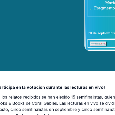
articipa en la votación durante las lecturas en vivo!
 los relatos recibidos se han elegido 15 semifinalistas, quien
oks & Books de Coral Gables. Las lecturas en vivo se dividir
osto, cinco semifinalistas en septiembre y cinco semifinali