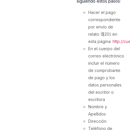
siguiendo estos pasos:
Hacer el pago
correspondiente
por envío de
relato ($20) en
esta página:
http://c
En el cuerpo del
correo electrónico
incluir el número
de comprobante
de pago y los
datos personales
del escritor o
escritora
Nombre y
Apellidos
Dirección
Teléfono de