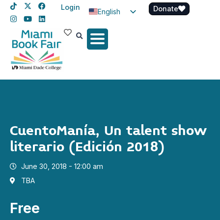
Login
Donate
English
Spanish
Haitian Creole
CuentoManía, Un talent show
literario (Edición 2018)
June 30, 2018 - 12:00 am
TBA
Free