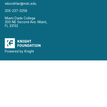
wbookfair@mdc.edu
305-237-3258
Miami Dade College
300 NE Second Ave. Miami,
FL 33132
Powered by Knight