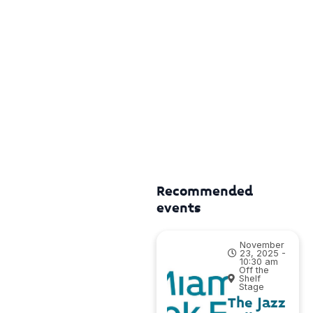
Recommended
events
November
23, 2025 -
10:30 am
Off the
Shelf
Stage
The Jazz