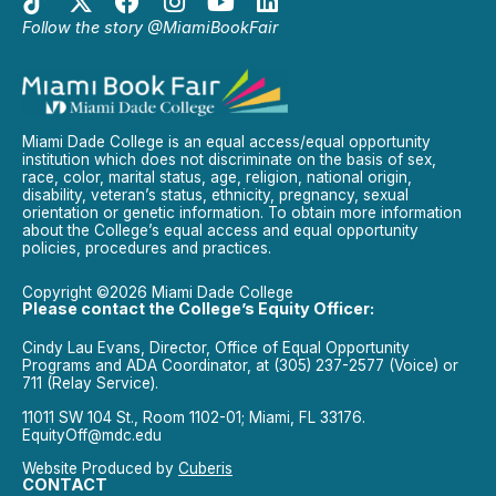
Follow the story @MiamiBookFair
Miami Dade College is an equal access/equal opportunity
institution which does not discriminate on the basis of sex,
race, color, marital status, age, religion, national origin,
disability, veteran’s status, ethnicity, pregnancy, sexual
orientation or genetic information. To obtain more information
about the College’s equal access and equal opportunity
policies, procedures and practices.
Copyright ©2026 Miami Dade College
Please contact the College’s Equity Officer:
Cindy Lau Evans, Director, Office of Equal Opportunity
Programs and ADA Coordinator, at (305) 237-2577 (Voice) or
711 (Relay Service).
11011 SW 104 St., Room 1102-01; Miami, FL 33176.
EquityOff@mdc.edu
Website Produced by
Cuberis
CONTACT