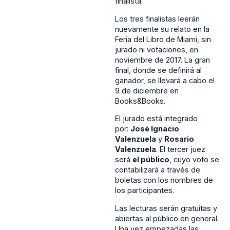
finalista.
Los tres finalistas leerán
nuevamente su relato en la
Feria del Libro de Miami, sin
jurado ni votaciones, en
noviembre de 2017. La gran
final, donde se definirá al
ganador, se llevará a cabo el
9 de diciembre en
Books&Books.
El jurado está integrado
por:
José Ignacio
Valenzuela
y
Rosario
Valenzuela
. El tercer juez
será
el público
, cuyo voto se
contabilizará a través de
boletas con los nombres de
los participantes.
Las lecturas serán gratuitas y
abiertas al público en general.
Una vez empezadas las