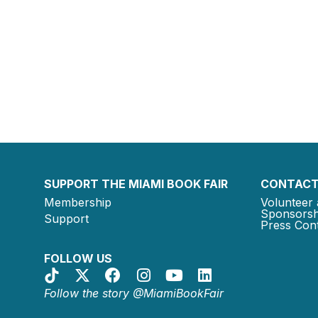
SUPPORT THE MIAMI BOOK FAIR
CONTACT
Membership
Volunteer 
Sponsorsh
Support
Press Cont
FOLLOW US
Follow the story @MiamiBookFair