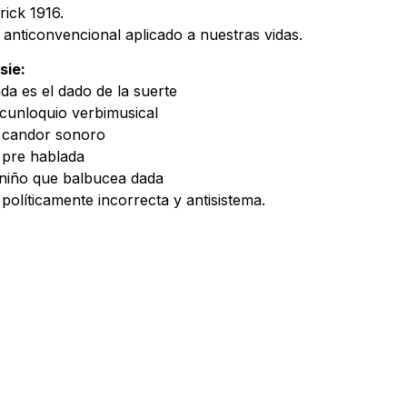
rick 1916.
 anticonvencional aplicado a nuestras vidas.
sie:
da es el dado de la suerte
rcunloquio verbimusical
 candor sonoro
 pre hablada
 niño que balbucea dada
 políticamente incorrecta y antisistema.