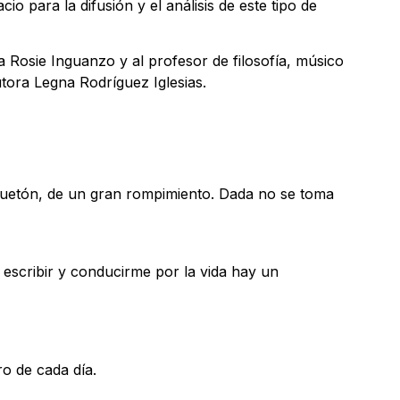
cio para la difusión y el análisis de este tipo de
ra Rosie Inguanzo y al profesor de filosofía, músico
utora Legna Rodríguez Iglesias.
uguetón, de un gran rompimiento. Dada no se toma
, escribir y conducirme por la vida hay un
o de cada día.