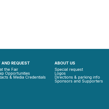
 AND REQUEST
ABOUT US
at the Fair
Special request
ip Opportunities
Logos
acts & Media Credentials
Directions & parking info
Sponsors and Supporters