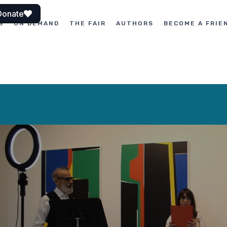
Donate
S
ON DEMAND
THE FAIR
AUTHORS
BECOME A FRIE