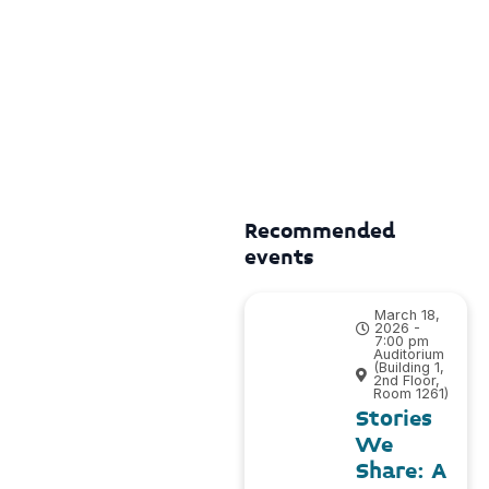
Recommended
events
March 18,
2026 -
7:00 pm
Auditorium
(Building 1,
2nd Floor,
Room 1261)
Stories
We
Share: A