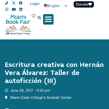
Login
Donate
English
Spanish
Haitian Creole
Escritura creativa con Hernán
Vera Álvarez: Taller de
autoficción (III)
June 28, 2017 - 6:30 pm
Miami Dade College’s Koubek Center