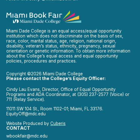
Miami Dade College is an equal access/equal opportunity
institution which does not discriminate on the basis of sex,
race, color, marital status, age, religion, national origin,
disability, veteran’s status, ethnicity, pregnancy, sexual
orientation or genetic information. To obtain more information
about the College’s equal access and equal opportunity
policies, procedures and practices.
Copyright ©2026 Miami Dade College
Please contact the College’s Equity Officer:
Cindy Lau Evans, Director, Office of Equal Opportunity
Programs and ADA Coordinator, at (305) 237-2577 (Voice) or
711 (Relay Service).
11011 SW 104 St., Room 1102-01; Miami, FL 33176.
EquityOff@mdc.edu
Website Produced by
Cuberis
CONTACT
wbookfair@mdc.edu