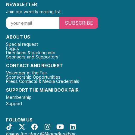
NEWSLETTER
Join our weekly mailing list
SUBSCRIBE
ABOUT US
Special request
Logos
Directions & parking info
Sponsors and Supporters
CONTACT AND REQUEST
Volunteer at the Fair
Sponsorship Opportunities
Press Contacts & Media Credentials
SUPPORT THE MIAMI BOOK FAIR
Membership
Support
FOLLOW US
Follow the story @MiamiBookFair