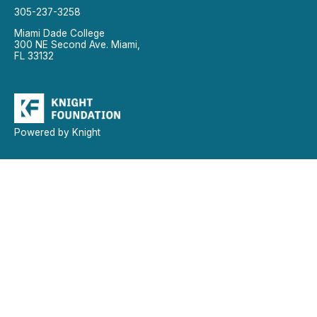
305-237-3258
Miami Dade College
300 NE Second Ave. Miami,
FL 33132
Powered by Knight