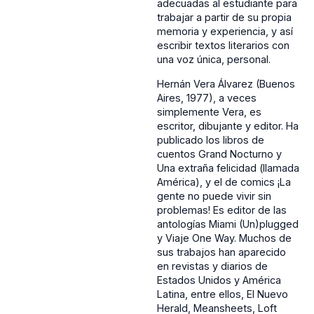
adecuadas al estudiante para
trabajar a partir de su propia
memoria y experiencia, y así
escribir textos literarios con
una voz única, personal.
Hernán Vera Álvarez (Buenos
Aires, 1977), a veces
simplemente Vera, es
escritor, dibujante y editor. Ha
publicado los libros de
cuentos Grand Nocturno y
Una extraña felicidad (llamada
América), y el de comics ¡La
gente no puede vivir sin
problemas! Es editor de las
antologías Miami (Un)plugged
y Viaje One Way. Muchos de
sus trabajos han aparecido
en revistas y diarios de
Estados Unidos y América
Latina, entre ellos, El Nuevo
Herald, Meansheets, Loft