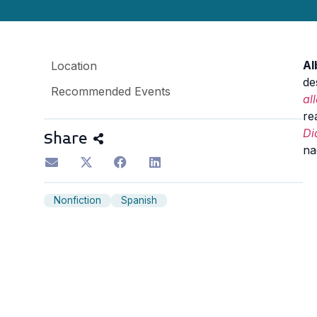
Al
Location
de
Recommended Events
al
re
Di
Share
na
Nonfiction
Spanish