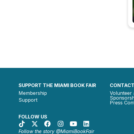
SUPPORT THE MIAMI BOOK FAIR
CONTACT
Membership
Volunteer 
Sponsorsh
Support
Press Cont
FOLLOW US
Follow the story @MiamiBookFair