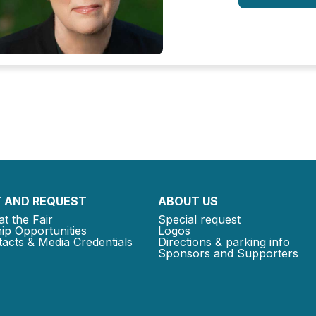
 AND REQUEST
ABOUT US
at the Fair
Special request
ip Opportunities
Logos
acts & Media Credentials
Directions & parking info
Sponsors and Supporters