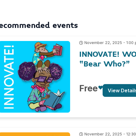
ecommended events
November 22, 2025 - 1:00
INNOVATE! WOR
“Bear Who?”
Free
View Detail
November 22, 2025 - 12:3