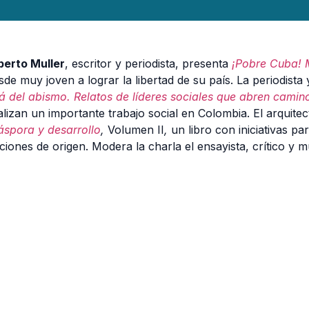
berto Muller
, escritor y periodista, presenta
¡Pobre Cuba!
sde muy joven a lograr la libertad de su país. La periodis
lá del abismo. Relatos de líderes sociales que abren camin
alizan un importante trabajo social en Colombia. El arquit
áspora y desarrollo
,
Volumen II
,
un libro con iniciativas p
ciones de origen. Modera la charla el ensayista, crítico y 