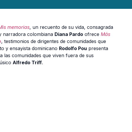
Mis memorias
, un recuento de su vida, consagrada
ta y narradora colombiana
Diana Pardo
ofrece
Más
o
, testimonios de dirigentes de comunidades que
ecto y ensayista dominicano
Rodolfo Pou
presenta
ara las comunidades que viven fuera de sus
músico
Alfredo Triff
.