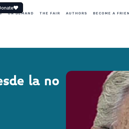
Donate
S
ON DEMAND
THE FAIR
AUTHORS
BECOME A FRIE
esde la no