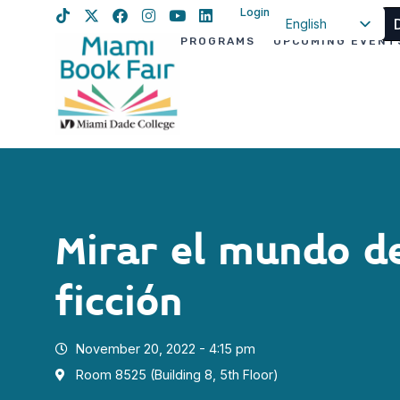
Login
English
PROGRAMS
UPCOMING EVENT
Spanish
Haitian Creole
Mirar el mundo d
ficción
November 20, 2022 - 4:15 pm
Room 8525 (Building 8, 5th Floor)