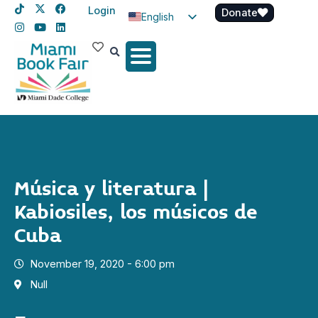
Login
Donate
English
Spanish
Haitian Creole
Música y literatura |
Kabiosiles, los músicos de
Cuba
November 19, 2020 - 6:00 pm
Null