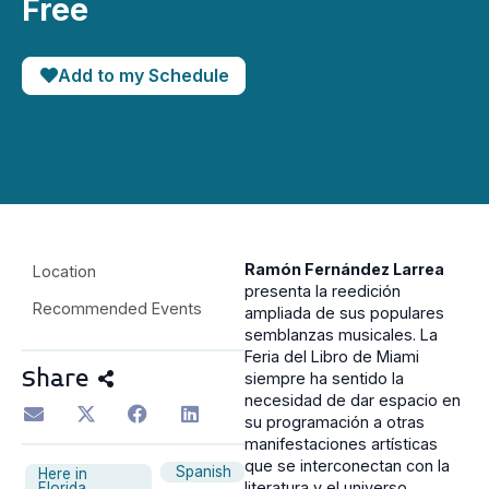
Free
Add to my Schedule
Ramón Fernández Larrea
Location
presenta la reedición
Recommended Events
ampliada de sus populares
semblanzas musicales. La
Feria del Libro de Miami
Share
siempre ha sentido la
necesidad de dar espacio en
su programación a otras
manifestaciones artísticas
que se interconectan con la
Spanish
Here in
literatura y el universo
Florida