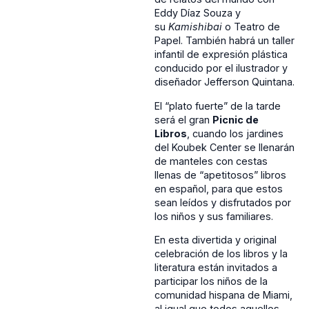
Eddy Díaz Souza y
su
Kamishibai
o Teatro de
Papel. También habrá un taller
infantil de expresión plástica
conducido por el ilustrador y
diseñador Jefferson Quintana.
El “plato fuerte” de la tarde
será el gran
Picnic de
Libros
, cuando los jardines
del Koubek Center se llenarán
de manteles con cestas
llenas de “apetitosos” libros
en español, para que estos
sean leídos y disfrutados por
los niños y sus familiares.
En esta divertida y original
celebración de los libros y la
literatura están invitados a
participar los niños de la
comunidad hispana de Miami,
al igual que todos aquellos