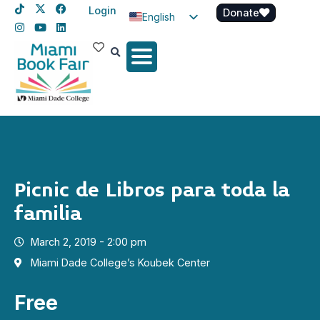
Login
Donate
English
Spanish
Haitian Creole
Picnic de Libros para toda la
familia
March 2, 2019 - 2:00 pm
Miami Dade College’s Koubek Center
Free