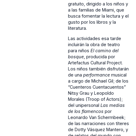
gratuito, dirigido a los niños y
a las familias de Miami, que
busca fomentar la lectura y el
gusto por los libros y la
literatura.
Las actividades esa tarde
incluirán la obra de teatro
para niños
El camino del
bosque
, producida por
Artefactus Cultural Project.
Los niños también disfrutarán
de una
performance
musical
a cargo de Michael Gil; de los
“Cuenteros Cuentacuentos”
Nitsy Grau y Leopoldo
Morales (Troop of Actors);
del unipersonal
Las medias
de los flamencos
por
Leonardo Van Schermbeek;
de las narraciones con títeres
de Dotty Vásquez Mantero, y
de relatos del mundo con