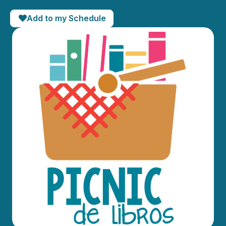
Add to my Schedule