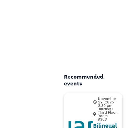
Recommended
events
November
22, 2025 -
2:30 pm
Building 8,
Third Floor,
Room
8303
Bilingual