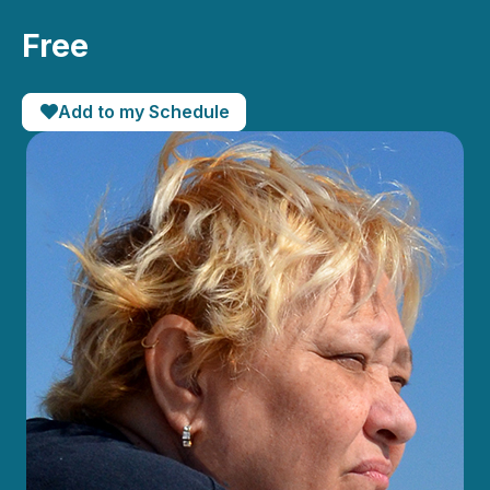
Free
Add to my Schedule