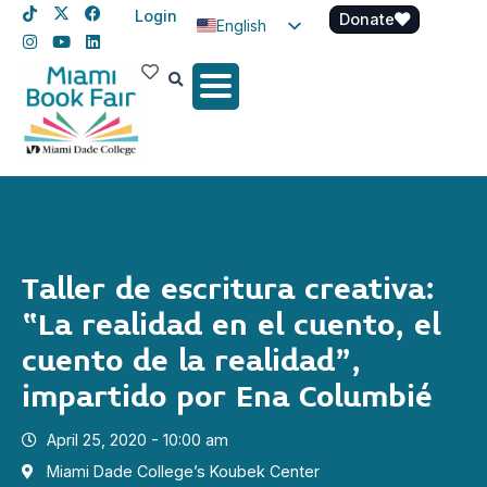
Login
Donate
English
Spanish
Haitian Creole
Taller de escritura creativa:
“La realidad en el cuento, el
cuento de la realidad”,
impartido por Ena Columbié
April 25, 2020 - 10:00 am
Miami Dade College’s Koubek Center