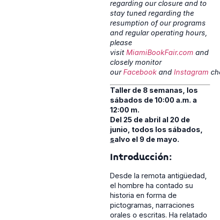
regarding our closure and to
stay tuned regarding the
resumption of our programs
and regular operating hours,
please
visit
MiamiBookFair.com
and
closely monitor
our
Facebook
and
Instagram
ch
Taller de 8 semanas, los
sábados de 10:00 a.m. a
12:00 m.
Del 25 de abril al 20 de
junio, todos los sábados,
s
alvo el 9 de mayo.
Introducción:
Desde la remota antigüedad,
el hombre ha contado su
historia en forma de
pictogramas, narraciones
orales o escritas. Ha relatado