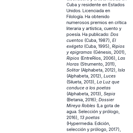
Cuba y residente en Estados
Unidos. Licenciada en
Filología. Ha obtenido
numerosos premios en crítica
literaria y artística, cuento y
poesía. Ha publicado:
Dos
cuentos
(Cuba, 1987),
El
exégeta
(Cuba, 1995),
Ripios
y epigramas
(Génesis, 2001),
Ripios
(EntreRíos, 2006),
Las
Horas
(Strumento, 2011),
Solitar
(Alphabeta, 2012),
Isla
(Alphabeta, 2012),
Luces
(Silueta, 2013),
La Luz que
conduce a los poetas
(Alphabeta, 2013),
Sepia
(Betania, 2016);
Dossier
Mireya Robles
(La gota de
agua. Selección y prólogo,
2016),
13 poetas
(Hypermedia. Edición,
selección y prólogo, 2017),