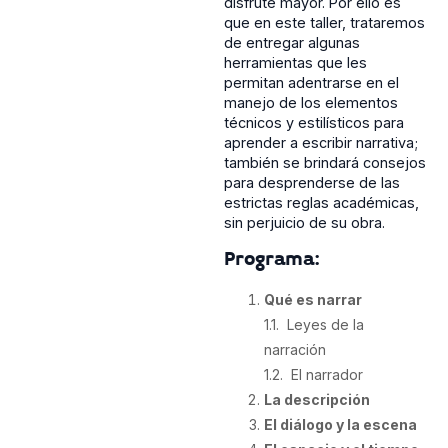
disfrute mayor. Por ello es
que en este taller, trataremos
de entregar algunas
herramientas que les
permitan adentrarse en el
manejo de los elementos
técnicos y estilísticos para
aprender a escribir narrativa;
también se brindará consejos
para desprenderse de las
estrictas reglas académicas,
sin perjuicio de su obra.
Programa:
Qué es narrar
1.1. Leyes de la
narración
1.2. El narrador
La descripción
El diálogo y la escena