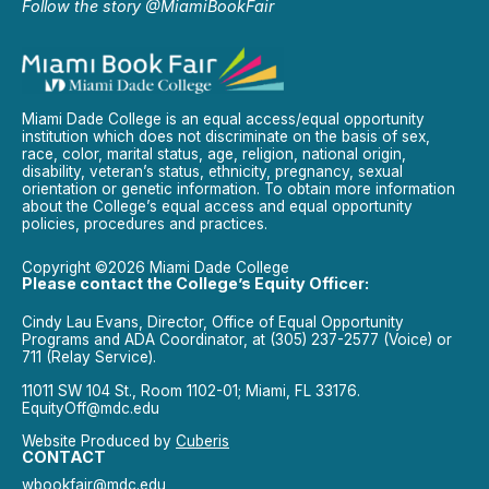
Follow the story @MiamiBookFair
Miami Dade College is an equal access/equal opportunity
institution which does not discriminate on the basis of sex,
race, color, marital status, age, religion, national origin,
disability, veteran’s status, ethnicity, pregnancy, sexual
orientation or genetic information. To obtain more information
about the College’s equal access and equal opportunity
policies, procedures and practices.
Copyright ©2026 Miami Dade College
Please contact the College’s Equity Officer:
Cindy Lau Evans, Director, Office of Equal Opportunity
Programs and ADA Coordinator, at (305) 237-2577 (Voice) or
711 (Relay Service).
11011 SW 104 St., Room 1102-01; Miami, FL 33176.
EquityOff@mdc.edu
Website Produced by
Cuberis
CONTACT
wbookfair@mdc.edu