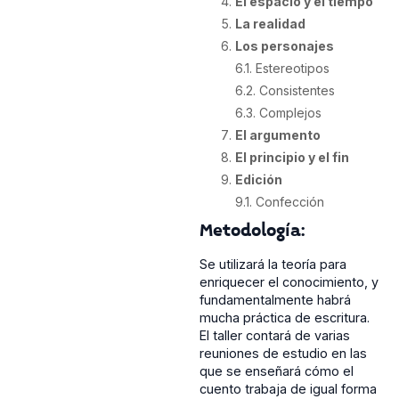
El espacio y el tiempo
La realidad
Los personajes
6.1. Estereotipos
6.2. Consistentes
6.3. Complejos
El argumento
El principio y el fin
Edición
9.1. Confección
Metodología:
Se utilizará la teoría para
enriquecer el conocimiento, y
fundamentalmente habrá
mucha práctica de escritura.
El taller contará de varias
reuniones de estudio en las
que se enseñará cómo el
cuento trabaja de igual forma