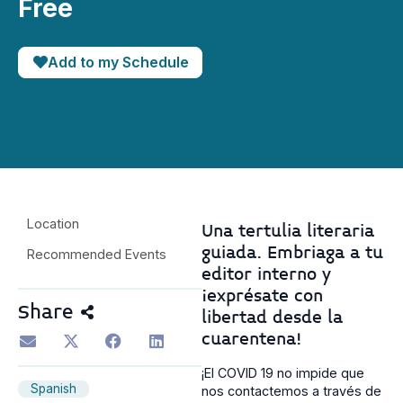
Free
Add to my Schedule
Location
Una tertulia literaria
guiada. Embriaga a tu
Recommended Events
editor interno y
¡exprésate con
Share
libertad desde la
cuarentena!
¡El COVID 19 no impide que
Spanish
nos contactemos a través de