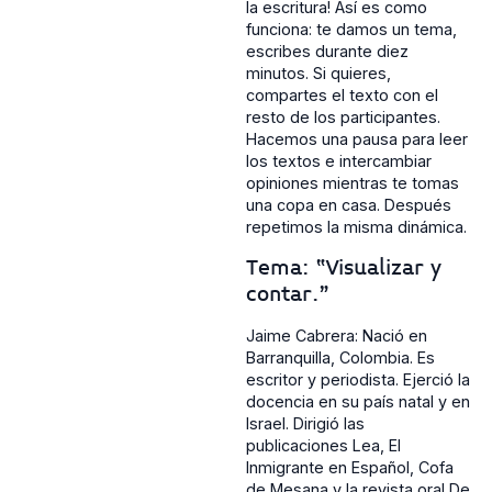
la escritura! Así es como
funciona: te damos un tema,
escribes durante diez
minutos. Si quieres,
compartes el texto con el
resto de los participantes.
Hacemos una pausa para leer
los textos e intercambiar
opiniones mientras te tomas
una copa en casa. Después
repetimos la misma dinámica.
Tema: “Visualizar y
contar.”
Jaime Cabrera: Nació en
Barranquilla, Colombia. Es
escritor y periodista. Ejerció la
docencia en su país natal y en
Israel. Dirigió las
publicaciones Lea, El
Inmigrante en Español, Cofa
de Mesana y la revista oral De