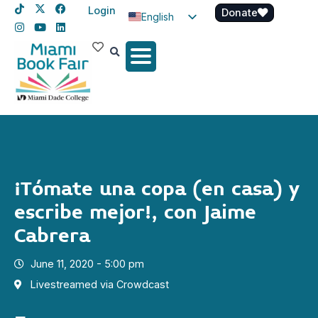
Login
Donate
English
Spanish
Haitian Creole
¡Tómate una copa (en casa) y
escribe mejor!, con Jaime
Cabrera
June 11, 2020 - 5:00 pm
Livestreamed via Crowdcast