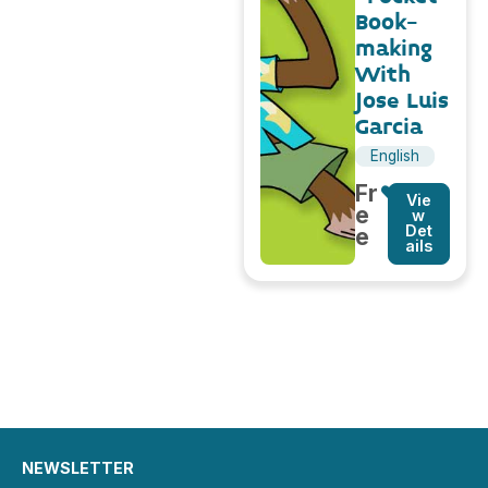
Book-
making
With
Jose Luis
Garcia
English
Fr
Vie
e
w
Det
e
ails
NEWSLETTER