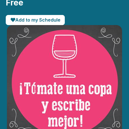
Free
Add to my Schedule