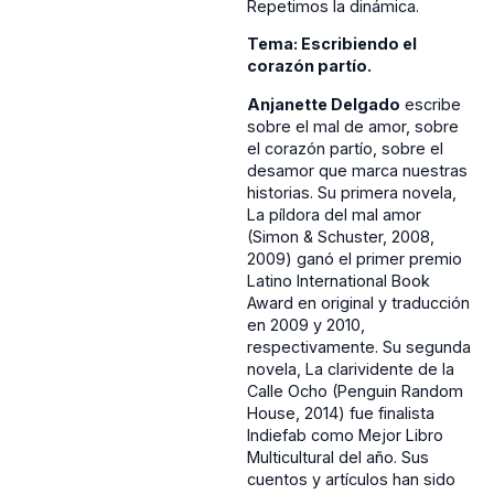
Repetimos la dinámica.
Tema: Escribiendo el
corazón partío.
Anjanette Delgado
escribe
sobre el mal de amor, sobre
el corazón partío, sobre el
desamor que marca nuestras
historias. Su primera novela,
La píldora del mal amor
(Simon & Schuster, 2008,
2009) ganó el primer premio
Latino International Book
Award en original y traducción
en 2009 y 2010,
respectivamente. Su segunda
novela, La clarividente de la
Calle Ocho (Penguin Random
House, 2014) fue finalista
Indiefab como Mejor Libro
Multicultural del año. Sus
cuentos y artículos han sido