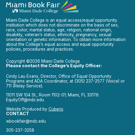
Miami Dade College is an equal access/equal opportunity
institution which does not discriminate on the basis of sex,
race, color, marital status, age, religion, national origin,
disability, veteran’s status, ethnicity, pregnancy, sexual
orientation or genetic information. To obtain more information
about the College’s equal access and equal opportunity
policies, procedures and practices.
Copyright ©2026 Miami Dade College
Please contact the College’s Equity Officer:
Cindy Lau Evans, Director, Office of Equal Opportunity
Programs and ADA Coordinator, at (305) 237-2577 (Voice) or
711 (Relay Service).
11011 SW 104 St., Room 1102-01; Miami, FL 33176.
EquityOff@mdc.edu
Website Produced by
Cuberis
CONTACT
wbookfair@mdc.edu
305-237-3258