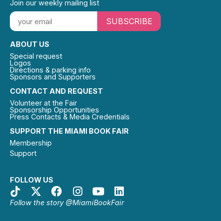
Join our weekly mailing list
SUBSCRIBE
ABOUT US
Special request
Logos
Directions & parking info
Sponsors and Supporters
CONTACT AND REQUEST
Volunteer at the Fair
Sponsorship Opportunities
Press Contacts & Media Credentials
SUPPORT THE MIAMI BOOK FAIR
Membership
Support
FOLLOW US
Follow the story @MiamiBookFair