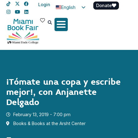
Login
Donate
English
Spanish
Haitian Creole
¡Tómate una copa y escribe
mejor!, con Anjanette
Delgado
February 13, 2019 - 7:00 pm
Books & Books at the Arsht Center