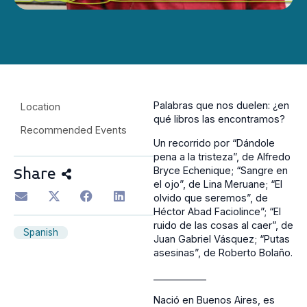
Palabras que nos duelen: ¿en
Location
qué libros las encontramos?
Recommended Events
Un recorrido por “Dándole
pena a la tristeza”, de Alfredo
Bryce Echenique; “Sangre en
Share
el ojo”, de Lina Meruane; “El
olvido que seremos”, de
Héctor Abad Faciolince”; “El
ruido de las cosas al caer”, de
Spanish
Juan Gabriel Vásquez; “Putas
asesinas”, de Roberto Bolaño.
___________
Nació en Buenos Aires, es