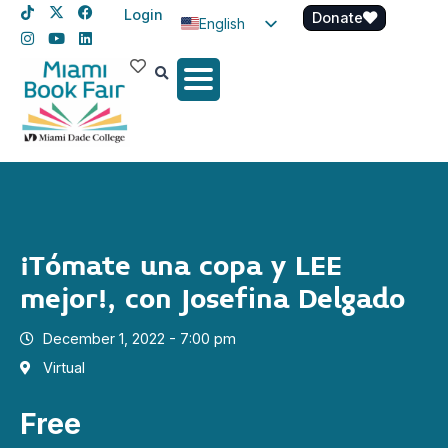
Login
Donate
English
Spanish
Haitian Creole
¡Tómate una copa y LEE
mejor!, con Josefina Delgado
December 1, 2022 - 7:00 pm
Virtual
Free