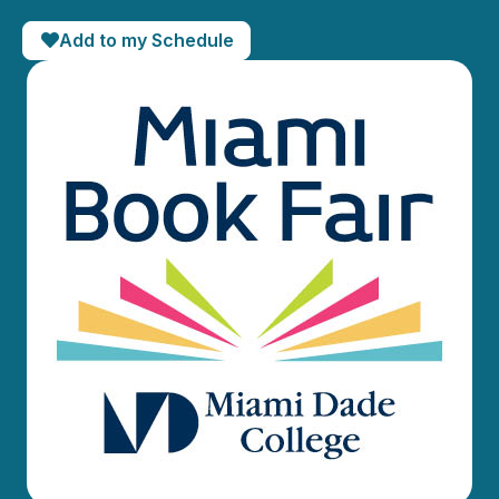
Add to my Schedule