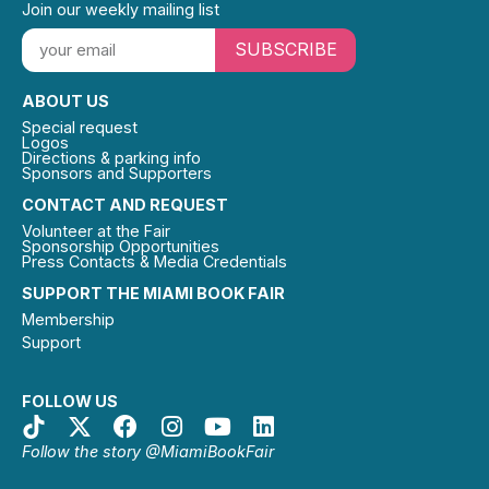
Join our weekly mailing list
SUBSCRIBE
ABOUT US
Special request
Logos
Directions & parking info
Sponsors and Supporters
CONTACT AND REQUEST
Volunteer at the Fair
Sponsorship Opportunities
Press Contacts & Media Credentials
SUPPORT THE MIAMI BOOK FAIR
Membership
Support
FOLLOW US
Follow the story @MiamiBookFair