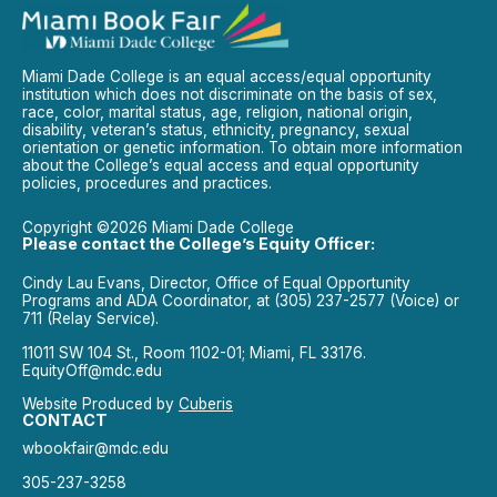
Miami Dade College is an equal access/equal opportunity
institution which does not discriminate on the basis of sex,
race, color, marital status, age, religion, national origin,
disability, veteran’s status, ethnicity, pregnancy, sexual
orientation or genetic information. To obtain more information
about the College’s equal access and equal opportunity
policies, procedures and practices.
Copyright ©2026 Miami Dade College
Please contact the College’s Equity Officer:
Cindy Lau Evans, Director, Office of Equal Opportunity
Programs and ADA Coordinator, at (305) 237-2577 (Voice) or
711 (Relay Service).
11011 SW 104 St., Room 1102-01; Miami, FL 33176.
EquityOff@mdc.edu
Website Produced by
Cuberis
CONTACT
wbookfair@mdc.edu
305-237-3258