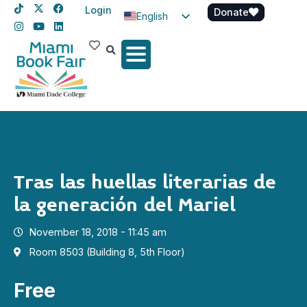
Login
Donate
English
Spanish
Haitian Creole
Tras las huellas literarias de
la generación del Mariel
November 18, 2018 - 11:45 am
Room 8503 (Building 8, 5th Floor)
Free