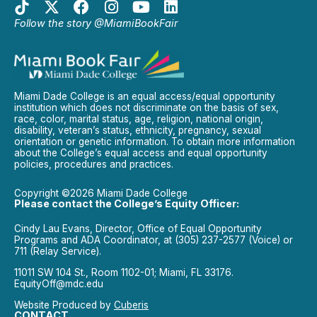
Follow the story @MiamiBookFair
Miami Dade College is an equal access/equal opportunity
institution which does not discriminate on the basis of sex,
race, color, marital status, age, religion, national origin,
disability, veteran’s status, ethnicity, pregnancy, sexual
orientation or genetic information. To obtain more information
about the College’s equal access and equal opportunity
policies, procedures and practices.
Copyright ©2026 Miami Dade College
Please contact the College’s Equity Officer:
Cindy Lau Evans, Director, Office of Equal Opportunity
Programs and ADA Coordinator, at (305) 237-2577 (Voice) or
711 (Relay Service).
11011 SW 104 St., Room 1102-01; Miami, FL 33176.
EquityOff@mdc.edu
Website Produced by
Cuberis
CONTACT