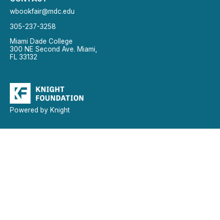
wbookfair@mdc.edu
305-237-3258
Miami Dade College
300 NE Second Ave. Miami,
FL 33132
Powered by Knight