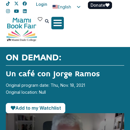
Login
Donate
English
Spanish
Haitian Creole
ON DEMAND:
Un café con Jorge Ramos
Original program date: Thu, Nov. 18, 2021
Original location: Null
Add to my Watchlist