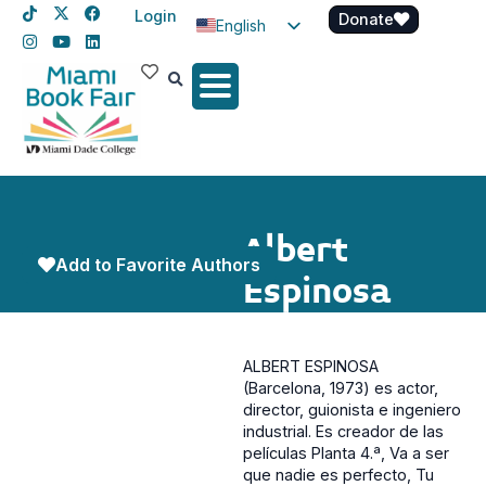
Login
Donate
English
Spanish
Haitian Creole
Albert
Add to Favorite Authors
Espinosa
ALBERT ESPINOSA
(Barcelona, 1973) es actor,
director, guionista e ingeniero
industrial. Es creador de las
películas Planta 4.ª, Va a ser
que nadie es perfecto, Tu