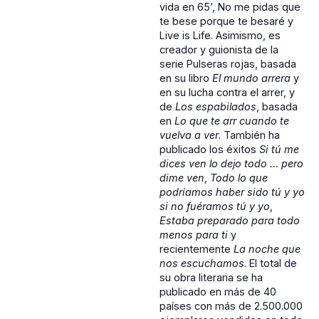
vida en 65’, No me pidas que
te bese porque te besaré y
Live is Life. Asimismo, es
creador y guionista de la
serie Pulseras rojas, basada
en su libro
El mundo arrera
y
en su lucha contra el arrer, y
de
Los espabilados
, basada
en
Lo que te arr cuando te
vuelva a ver
. También ha
publicado los éxitos
Si tú me
dices ven lo dejo todo … pero
dime ven
,
Todo lo que
podríamos haber sido tú y yo
si no fuéramos tú y yo
,
Estaba preparado para todo
menos para ti
y
recientemente
La noche que
nos escuchamos
. El total de
su obra literaria se ha
publicado en más de 40
países con más de 2.500.000