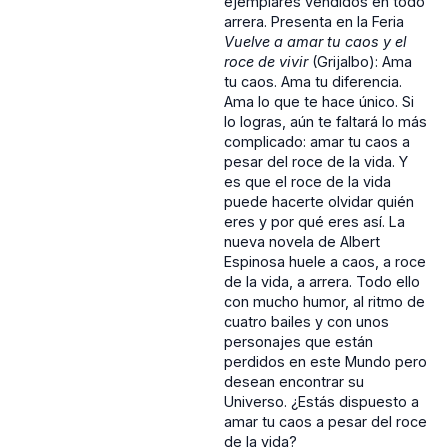
ejemplares vendidos en todo
arrera. Presenta en la Feria
Vuelve a amar tu caos y el
roce de vivir
(Grijalbo): Ama
tu caos. Ama tu diferencia.
Ama lo que te hace único. Si
lo logras, aún te faltará lo más
complicado: amar tu caos a
pesar del roce de la vida. Y
es que el roce de la vida
puede hacerte olvidar quién
eres y por qué eres así. La
nueva novela de Albert
Espinosa huele a caos, a roce
de la vida, a arrera. Todo ello
con mucho humor, al ritmo de
cuatro bailes y con unos
personajes que están
perdidos en este Mundo pero
desean encontrar su
Universo. ¿Estás dispuesto a
amar tu caos a pesar del roce
de la vida?