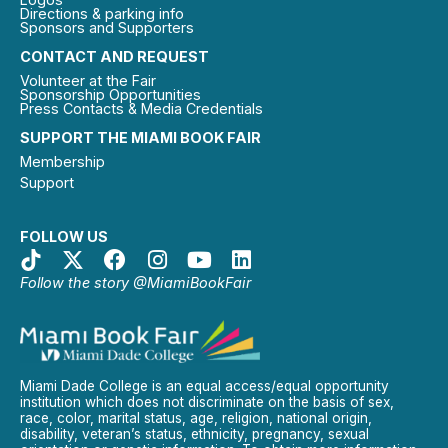
Directions & parking info
Sponsors and Supporters
CONTACT AND REQUEST
Volunteer at the Fair
Sponsorship Opportunities
Press Contacts & Media Credentials
SUPPORT THE MIAMI BOOK FAIR
Membership
Support
FOLLOW US
Follow the story @MiamiBookFair
Miami Dade College is an equal access/equal opportunity
institution which does not discriminate on the basis of sex,
race, color, marital status, age, religion, national origin,
disability, veteran’s status, ethnicity, pregnancy, sexual