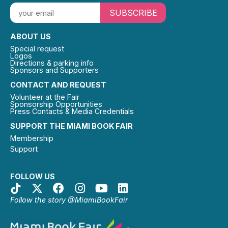
SUBSCRIBE
ABOUT US
Special request
Logos
Directions & parking info
Sponsors and Supporters
CONTACT AND REQUEST
Volunteer at the Fair
Sponsorship Opportunities
Press Contacts & Media Credentials
SUPPORT THE MIAMI BOOK FAIR
Membership
Support
FOLLOW US
Follow the story @MiamiBookFair