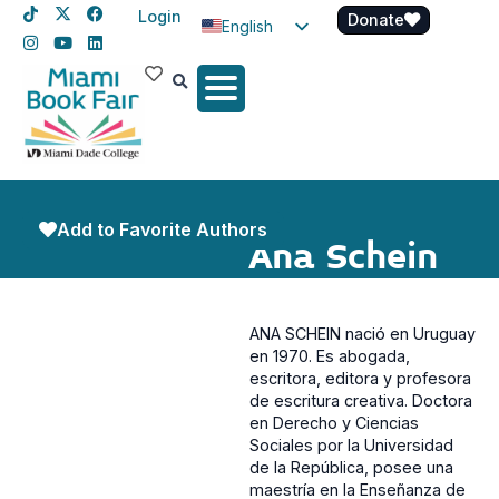
Login
Donate
English
Spanish
Haitian Creole
Add to Favorite Authors
Ana Schein
ANA SCHEIN nació en Uruguay
en 1970. Es abogada,
escritora, editora y profesora
de escritura creativa. Doctora
en Derecho y Ciencias
Sociales por la Universidad
de la República, posee una
maestría en la Enseñanza de