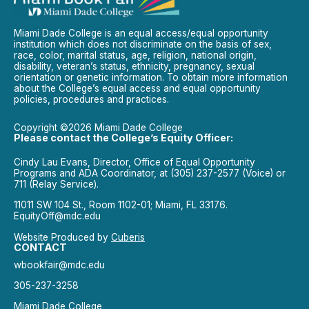
Miami Dade College is an equal access/equal opportunity
institution which does not discriminate on the basis of sex,
race, color, marital status, age, religion, national origin,
disability, veteran’s status, ethnicity, pregnancy, sexual
orientation or genetic information. To obtain more information
about the College’s equal access and equal opportunity
policies, procedures and practices.
Copyright ©2026 Miami Dade College
Please contact the College’s Equity Officer:
Cindy Lau Evans, Director, Office of Equal Opportunity
Programs and ADA Coordinator, at (305) 237-2577 (Voice) or
711 (Relay Service).
11011 SW 104 St., Room 1102-01; Miami, FL 33176.
EquityOff@mdc.edu
Website Produced by
Cuberis
CONTACT
wbookfair@mdc.edu
305-237-3258
Miami Dade College