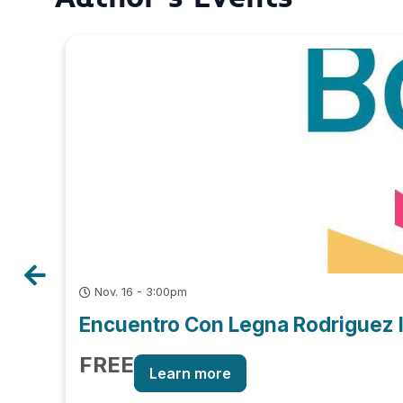
Nov. 16 - 3:00pm
Encuentro Con Legna Rodriguez Ig
FREE
Learn more