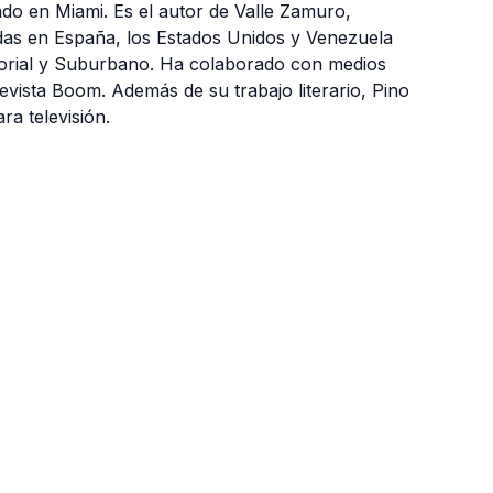
o en Miami. Es el autor de Valle Zamuro,
as en España, los Estados Unidos y Venezuela
itorial y Suburbano. Ha colaborado con medios
evista Boom. Además de su trabajo literario, Pino
ra televisión.