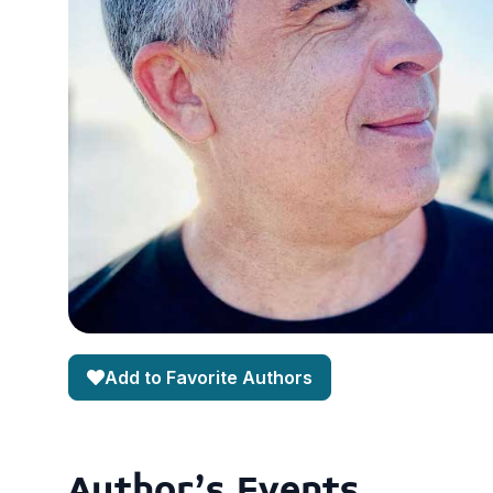
Add to Favorite Authors
Author's Events