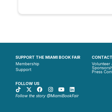
SUPPORT THE MIAMI BOOK FAIR
CONTACT
Membership
Volunteer 
Sponsorsh
Support
Press Cont
FOLLOW US
Follow the story @MiamiBookFair