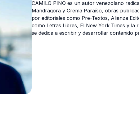
CAMILO PINO es un autor venezolano radicad
Mandrágora y Crema Paraíso, obras publicad
por editoriales como Pre-Textos, Alianza Ed
como Letras Libres, El New York Times y la r
se dedica a escribir y desarrollar contenido pa