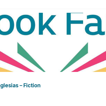
lesias – Fiction