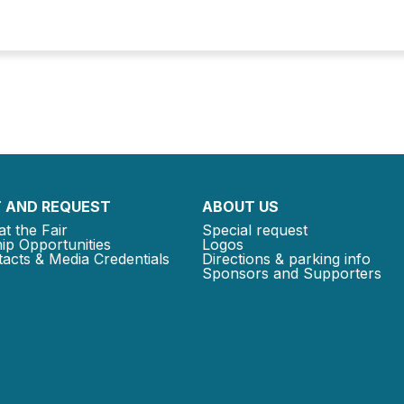
 AND REQUEST
ABOUT US
at the Fair
Special request
ip Opportunities
Logos
acts & Media Credentials
Directions & parking info
Sponsors and Supporters