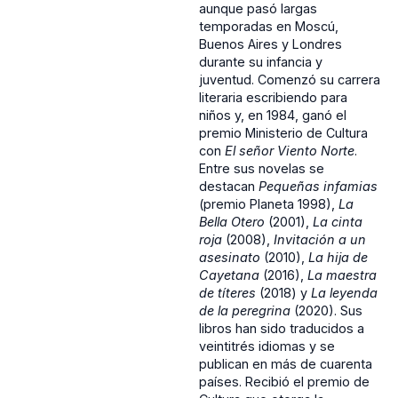
aunque pasó largas
temporadas en Moscú,
Buenos Aires y Londres
durante su infancia y
juventud. Comenzó su carrera
literaria escribiendo para
niños y, en 1984, ganó el
premio Ministerio de Cultura
con
El señor Viento Norte
.
Entre sus novelas se
destacan
Pequeñas infamias
(premio Planeta 1998),
La
Bella Otero
(2001),
La cinta
roja
(2008),
Invitación a un
asesinato
(2010),
La hija de
Cayetana
(2016),
La maestra
de títeres
(2018) y
La leyenda
de la peregrina
(2020). Sus
libros han sido traducidos a
veintitrés idiomas y se
publican en más de cuarenta
países. Recibió el premio de