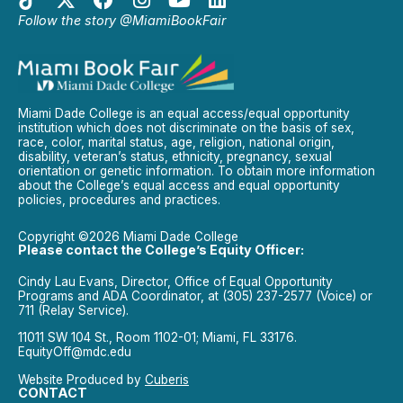
Follow the story @MiamiBookFair
Miami Dade College is an equal access/equal opportunity
institution which does not discriminate on the basis of sex,
race, color, marital status, age, religion, national origin,
disability, veteran’s status, ethnicity, pregnancy, sexual
orientation or genetic information. To obtain more information
about the College’s equal access and equal opportunity
policies, procedures and practices.
Copyright ©2026 Miami Dade College
Please contact the College’s Equity Officer:
Cindy Lau Evans, Director, Office of Equal Opportunity
Programs and ADA Coordinator, at (305) 237-2577 (Voice) or
711 (Relay Service).
11011 SW 104 St., Room 1102-01; Miami, FL 33176.
EquityOff@mdc.edu
Website Produced by
Cuberis
CONTACT