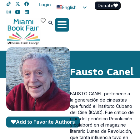
Login
Donate
English
Spanish
Haitian Creole
Fausto Canel
FAUSTO CANEL pertenece a
la generación de cineastas
que fundó el Instituto Cubano
del Cine (ICAIC). Fue crítico de
cine del periódico Revolución
Add to Favorite Authors
y colaboró en el magazine
literario Lunes de Revolución,
que tanta influencia tuvo en