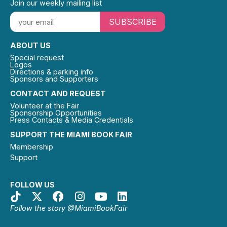
Join our weekly mailing list
SUBSCRIBE
ABOUT US
Special request
Logos
Directions & parking info
Sponsors and Supporters
CONTACT AND REQUEST
Volunteer at the Fair
Sponsorship Opportunities
Press Contacts & Media Credentials
SUPPORT THE MIAMI BOOK FAIR
Membership
Support
FOLLOW US
Follow the story @MiamiBookFair