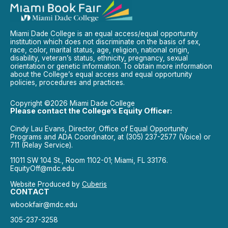
Miami Dade College is an equal access/equal opportunity
institution which does not discriminate on the basis of sex,
race, color, marital status, age, religion, national origin,
disability, veteran’s status, ethnicity, pregnancy, sexual
orientation or genetic information. To obtain more information
about the College’s equal access and equal opportunity
policies, procedures and practices.
Copyright ©2026 Miami Dade College
Please contact the College’s Equity Officer:
Cindy Lau Evans, Director, Office of Equal Opportunity
Programs and ADA Coordinator, at (305) 237-2577 (Voice) or
711 (Relay Service).
11011 SW 104 St., Room 1102-01; Miami, FL 33176.
EquityOff@mdc.edu
Website Produced by
Cuberis
CONTACT
wbookfair@mdc.edu
305-237-3258