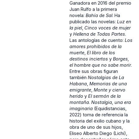
Ganadora en 2016 del premio
Juan Rulfo a la primera
novela:
Bahía de Sal
. Ha
publicado las novelas:
Luz en
la piel
,
Cinco voces de mujer
y
Hellena de Todas Partes
.
Las antologías de cuento:
Los
amores prohibidos de la
muerte
,
El libro de los
destinos inciertos
y
Borges,
el hombre que no sabe morir
.
Entre sus obras figuran
también
Nostalgias de La
Habana
,
Memorias de una
emigrante
,
Monte y ciervo
herido
y
El sermón de la
montaña
.
Nostalgia, una era
imaginaria
(Equidistancias,
2022) toma de referencia la
historia del exilio cubano y la
obra de uno de sus hijos,
Eliseo Alberto Diego (Lichi),