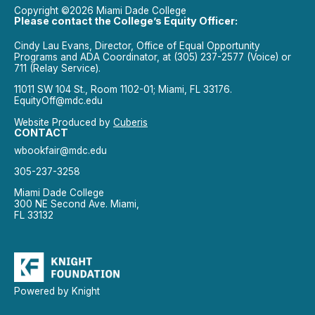
Copyright ©2026 Miami Dade College
Please contact the College’s Equity Officer:
Cindy Lau Evans, Director, Office of Equal Opportunity
Programs and ADA Coordinator, at (305) 237-2577 (Voice) or
711 (Relay Service).
11011 SW 104 St., Room 1102-01; Miami, FL 33176.
EquityOff@mdc.edu
Website Produced by
Cuberis
CONTACT
wbookfair@mdc.edu
305-237-3258
Miami Dade College
300 NE Second Ave. Miami,
FL 33132
Powered by Knight