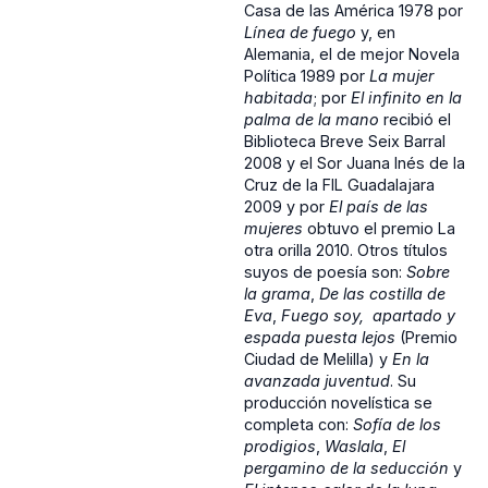
Casa de las América 1978 por
Línea de fuego
y, en
Alemania, el de mejor Novela
Política 1989 por
La mujer
habitada
; por
El infinito en la
palma de la mano
recibió el
Biblioteca Breve Seix Barral
2008 y el Sor Juana Inés de la
Cruz de la FIL Guadalajara
2009 y por
El país de las
mujeres
obtuvo el premio La
otra orilla 2010. Otros títulos
suyos de poesía son:
Sobre
la grama
,
De las costilla de
Eva
,
Fuego soy, apartado y
espada puesta lejos
(Premio
Ciudad de Melilla) y
En la
avanzada juventud
. Su
producción novelística se
completa con:
Sofía de los
prodigios
,
Waslala
,
El
pergamino de la seducción
y