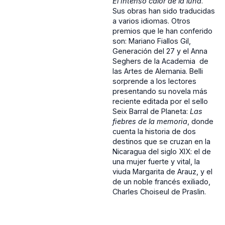
El intenso calor de la luna
.
Sus obras han sido traducidas
a varios idiomas. Otros
premios que le han conferido
son: Mariano Fiallos Gil,
Generación del 27 y el Anna
Seghers de la Academia de
las Artes de Alemania. Belli
sorprende a los lectores
presentando su novela más
reciente editada por el sello
Seix Barral de Planeta:
Las
fiebres de la memoria
, donde
cuenta la historia de dos
destinos que se cruzan en la
Nicaragua del siglo XIX: el de
una mujer fuerte y vital, la
viuda Margarita de Arauz, y el
de un noble francés exiliado,
Charles Choiseul de Praslin.