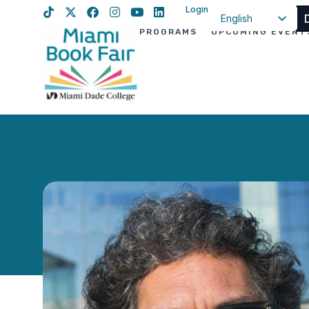
Login
English
PROGRAMS
UPCOMING EVENT
Spanish
Haitian Creole