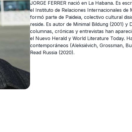
JORGE FERRER nació en La Habana. Es escrito
el Instituto de Relaciones Internacionales d
formó parte de Paideia, colectivo cultural di
reside. Es autor de Minimal Bildung (2001) y D
columnas, crónicas y entrevistas han apareci
el Nuevo Herald y World Literature Today. Ha
contemporáneos (Aleksiévich, Grossman, Buni
Read Russia (2020).