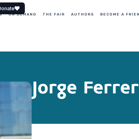
Donate
S
ON DEMAND
THE FAIR
AUTHORS
BECOME A FRIE
Jorge Ferrer