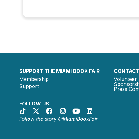
SUPPORT THE MIAMI BOOK FAIR
CONTACT
Membership
Volunteer 
Sponsorsh
Support
Press Cont
FOLLOW US
Follow the story @MiamiBookFair