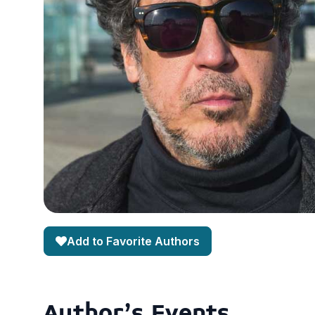
Add to Favorite Authors
Author's Events