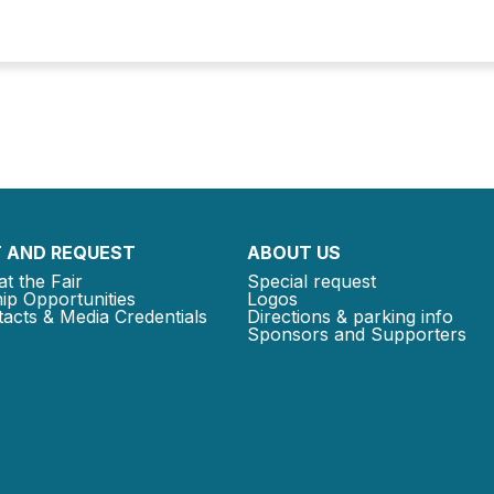
 AND REQUEST
ABOUT US
at the Fair
Special request
ip Opportunities
Logos
acts & Media Credentials
Directions & parking info
Sponsors and Supporters