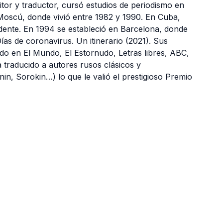
r y traductor, cursó estudios de periodismo en
e Moscú, donde vivió entre 1982 y 1990. En Cuba,
sidente. En 1994 se estableció en Barcelona, donde
ías de coronavirus. Un itinerario (2021). Sus
do en El Mundo, El Estornudo, Letras libres, ABC,
 traducido a autores rusos clásicos y
n, Sorokin…) lo que le valió el prestigioso Premio