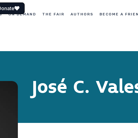
Donate
S
ON DEMAND
THE FAIR
AUTHORS
BECOME A FRIE
José C. Vale