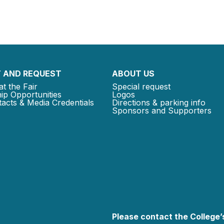
 AND REQUEST
ABOUT US
at the Fair
Special request
ip Opportunities
Logos
acts & Media Credentials
Directions & parking info
Sponsors and Supporters
Please contact the College’s