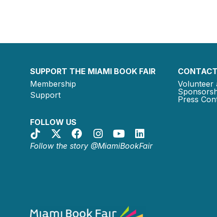
SUPPORT THE MIAMI BOOK FAIR
CONTACT
Membership
Volunteer 
Sponsorsh
Support
Press Cont
FOLLOW US
Follow the story @MiamiBookFair