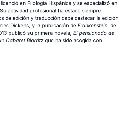
icenció en Filología Hispánica y se especializó en
a. Su actividad profesional ha estado siempre
os de edición y traducción cabe destacar la edición
rles Dickens, y la publicación de
Frankenstein
, de
2013 publicó su primera novela,
El pensionado de
con
Cabaret Biarritz
que ha sido acogida con