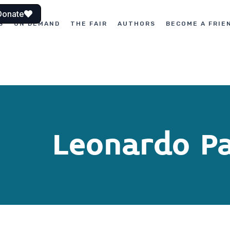
Donate
S
ON DEMAND
THE FAIR
AUTHORS
BECOME A FRIE
Leonardo P