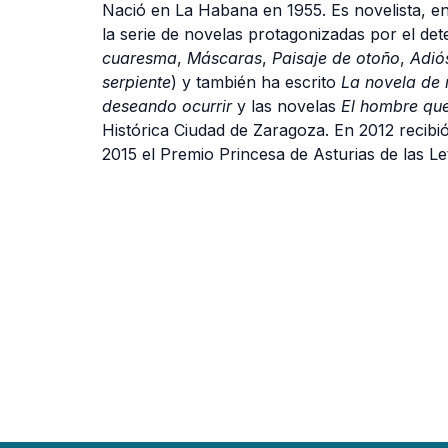
Nació en La Habana en 1955. Es novelista, ens
la serie de novelas protagonizadas por el det
cuaresma
,
Máscaras
,
Paisaje de otoño
,
Adió
serpiente
) y también ha escrito
La novela de 
deseando ocurrir
y las novelas
El hombre qu
Histórica Ciudad de Zaragoza. En 2012 recibi
2015 el Premio Princesa de Asturias de las Le