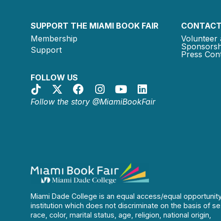
SUPPORT THE MIAMI BOOK FAIR
CONTACT
Membership
Volunteer 
Sponsorsh
Support
Press Cont
FOLLOW US
Follow the story @MiamiBookFair
Miami Dade College is an equal access/equal opportunit
institution which does not discriminate on the basis of se
race, color, marital status, age, religion, national origin,