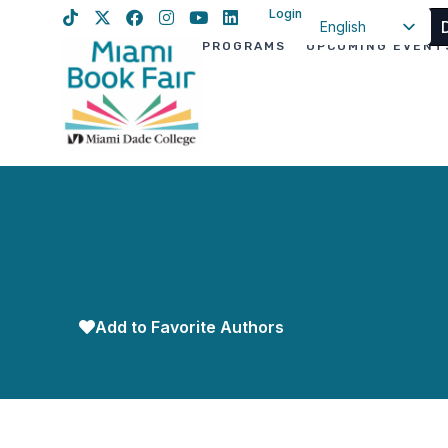
Login
English
PROGRAMS
UPCOMING EVENT
Spanish
Haitian Creole
Add to Favorite Authors