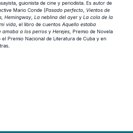
ayista, guionista de cine y periodista. Es autor de
ective Mario Conde (
Pasado perfecto
,
Vientos de
s, Hemingway
,
La neblina del ayer
y
La cola de la
mi vida
, el libro de cuentos
Aquello estaba
e amaba a los perros
y
Herejes
, Premio de Novela
ó el Premio Nacional de Literatura de Cuba y en
tras.