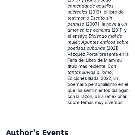
enmendar de aquellos
miércoles
(2016); el libro de
testimonio
Escrito sin
permiso
(2007), la novela
Un
amor en los ochenta
(2011) y
el ensayo
Diciendo mal de
mujer: Apuntes críticos sobre
poetisas cubanas
(2021).
Vázquez Portal presenta en la
Feria del Libro de Miami su
título más reciente:
Con
tantas lluvias al lomo
,
Ediciones Ilíada, 2022, un
poemario personalísimo en el
que los sentimientos dialogan
con la razón, para reflexionar
sobre temas muy diversos.
Author's Events