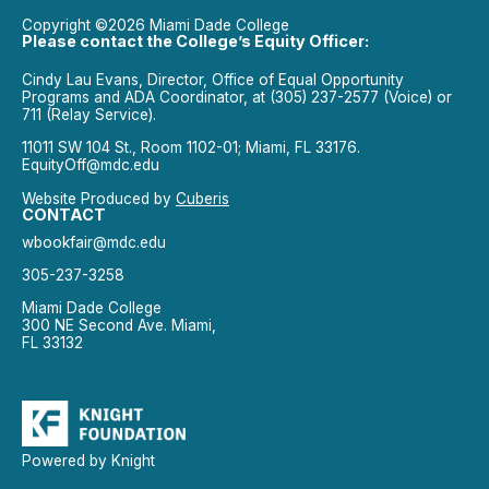
Copyright ©2026 Miami Dade College
Please contact the College’s Equity Officer:
Cindy Lau Evans, Director, Office of Equal Opportunity
Programs and ADA Coordinator, at (305) 237-2577 (Voice) or
711 (Relay Service).
11011 SW 104 St., Room 1102-01; Miami, FL 33176.
EquityOff@mdc.edu
Website Produced by
Cuberis
CONTACT
wbookfair@mdc.edu
305-237-3258
Miami Dade College
300 NE Second Ave. Miami,
FL 33132
Powered by Knight