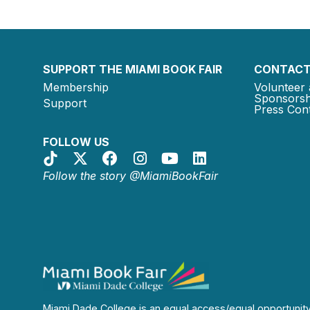
SUPPORT THE MIAMI BOOK FAIR
CONTACT
Membership
Volunteer 
Sponsorsh
Support
Press Cont
FOLLOW US
Follow the story @MiamiBookFair
Miami Dade College is an equal access/equal opportunit