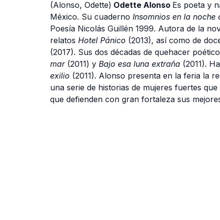
(Alonso, Odette)
Odette Alonso
Es poeta y n
México. Su cuaderno
Insomnios en la noche 
Poesía Nicolás Guillén 1999. Autora de la no
relatos
Hotel Pánico
(2013), así como de doce
(2017). Sus dos décadas de quehacer poético
mar
(2011) y
Bajo esa luna extraña
(2011). H
exilio
(2011).
Alonso presenta en la feria la r
una serie de historias de mujeres fuertes que
que defienden con gran fortaleza sus mejores