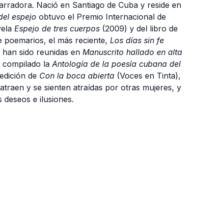
arradora. Nació en Santiago de Cuba y reside en
del espejo
obtuvo el Premio Internacional de
vela
Espejo de tres cuerpos
(2009) y del libro de
 poemarios, el más reciente,
Los días sin fe
 han sido reunidas en
Manuscrito hallado en alta
a compilado la
Antología de la poesía cubana del
eedición de
Con la boca abierta
(
Voces en Tinta)
,
 atraen y se sienten atraídas por otras mujeres, y
 deseos e ilusiones.