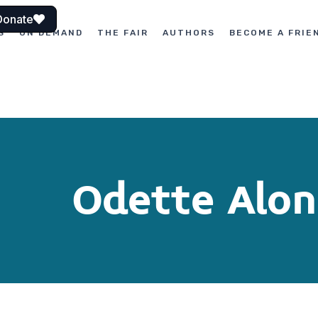
Donate
S
ON DEMAND
THE FAIR
AUTHORS
BECOME A FRIE
Odette Alon