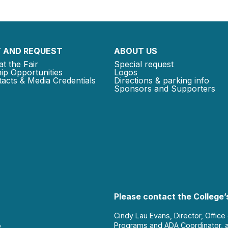
 AND REQUEST
ABOUT US
at the Fair
Special request
ip Opportunities
Logos
acts & Media Credentials
Directions & parking info
Sponsors and Supporters
Please contact the College’s
Cindy Lau Evans, Director, Office
Programs and ADA Coordinator, 
y