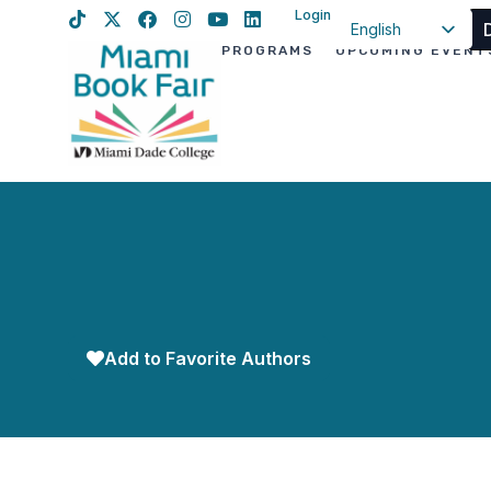
Login
English
PROGRAMS
UPCOMING EVENT
Spanish
Haitian Creole
Add to Favorite Authors