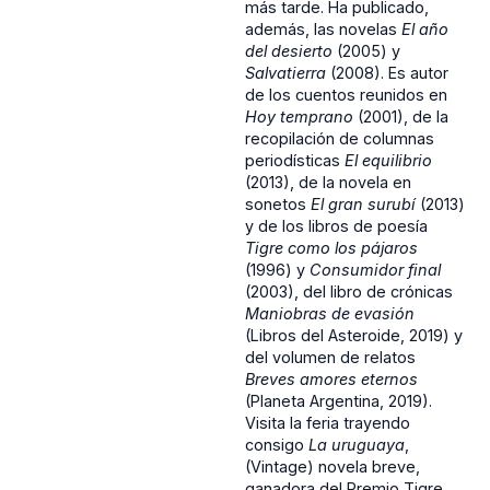
más tarde. Ha publicado,
además, las novelas
El año
del desierto
(2005) y
Salvatierra
(2008). Es autor
de los cuentos reunidos en
Hoy temprano
(2001), de la
recopilación de columnas
periodísticas
El equilibrio
(2013), de la novela en
sonetos
El gran surubí
(2013)
y de los libros de poesía
Tigre como los pájaros
(1996) y
Consumidor final
(2003), del libro de crónicas
Maniobras de evasión
(Libros del Asteroide, 2019) y
del volumen de relatos
Breves amores eternos
(Planeta Argentina, 2019).
Visita la feria trayendo
consigo
La uruguaya
,
(Vintage) novela breve,
ganadora del Premio Tigre