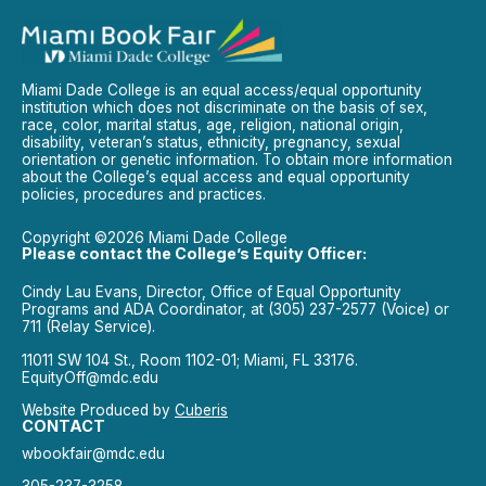
Miami Dade College is an equal access/equal opportunity
institution which does not discriminate on the basis of sex,
race, color, marital status, age, religion, national origin,
disability, veteran’s status, ethnicity, pregnancy, sexual
orientation or genetic information. To obtain more information
about the College’s equal access and equal opportunity
policies, procedures and practices.
Copyright ©2026 Miami Dade College
Please contact the College’s Equity Officer:
Cindy Lau Evans, Director, Office of Equal Opportunity
Programs and ADA Coordinator, at (305) 237-2577 (Voice) or
711 (Relay Service).
11011 SW 104 St., Room 1102-01; Miami, FL 33176.
EquityOff@mdc.edu
Website Produced by
Cuberis
CONTACT
wbookfair@mdc.edu