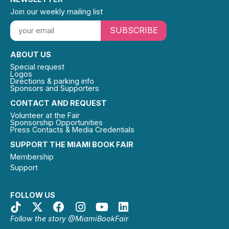
Join our weekly mailing list
SUBSCRIBE
ABOUT US
Special request
Logos
Directions & parking info
Sponsors and Supporters
CONTACT AND REQUEST
Volunteer at the Fair
Sponsorship Opportunities
Press Contacts & Media Credentials
SUPPORT THE MIAMI BOOK FAIR
Membership
Support
FOLLOW US
Follow the story @MiamiBookFair