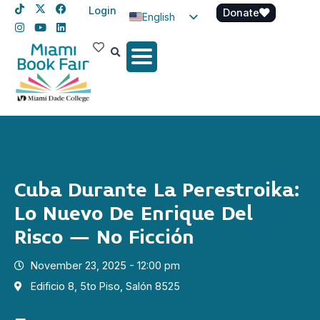
Login
Donate
English
Spanish
Haitian Creole
Cuba Durante La Perestroika:
Lo Nuevo De Enrique Del
Risco – No Ficción
November 23, 2025 - 12:00 pm
Edificio 8, 5to Piso, Salón 8525