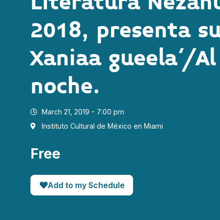
Literatura Nezah
2018, presenta s
Xaniaa gueela´/Al 
noche.
March 21, 2019 - 7:00 pm
Instituto Cultural de México en Miami
Free
Add to my Schedule