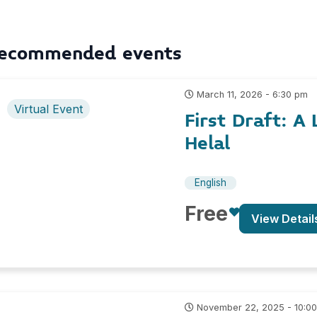
ecommended events
March 11, 2026 - 6:30 pm
Virtual Event
First Draft: A
Helal
English
Free
View Detail
November 22, 2025 - 10:0