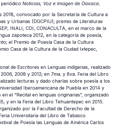
 periódico
Noticias, Voz e Imagen de Oaxaca
.
 2018, convocado por la Secretaría de Cultura a
enas y Urbanas (DGCPIU); premio de Literaturas
SEP, INALI, CDI, CONACULTA, en el marco de la
engua zapoteca 2012, en la categoría de poesía,
nto
; el Premio de Poesía Casa de la Cultura
remio Casa de la Cultura de la Ciudad Ixtepec,
ional de Escritores en Lenguas indígenas, realizado
n 2006, 2008 y 2012; en 7ma. y 8va. Feria del Libro
alizado lecturas y dado charlas sobre poesía a los
a Universidad Iberoamericana de Puebla en 2014 y
 en el “Recital en lenguas originarias”, organizado
5, y en la Feria del Libro Tehuantepec en 2015.
organizado por la Facultad de Derecho de la
eria Universitaria del Libro de Tabasco
Festival de Poesía las Lenguas de América Carlos