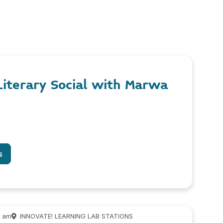
 Literary Social with Marwa
s
0 am
INNOVATE! LEARNING LAB STATIONS