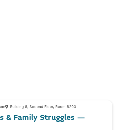
 pm
Building 8, Second Floor, Room 8203
ts & Family Struggles –