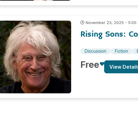
November 23, 2025 - 5:00
Rising Sons: C
Discussion
Fiction
Free
View Detail