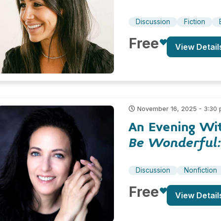
Discussion
Fiction
Free
View Detail
November 16, 2025 - 3:30
An Evening Wit
Be Wonderful:
Discussion
Nonfiction
Free
View Detail