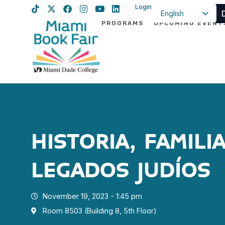
Login
English
PROGRAMS
UPCOMING EVENT
Spanish
Haitian Creole
HISTORIA, FAMILIA
LEGADOS JUDÍOS
November 19, 2023 - 1:45 pm
Room 8503 (Building 8, 5th Floor)