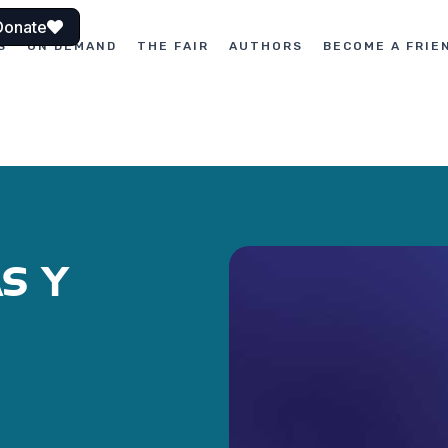
Donate
S
ON DEMAND
THE FAIR
AUTHORS
BECOME A FRIE
S Y