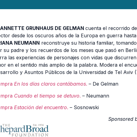
EANNETTE GRUNHAUS DE GELMAN
cuenta el recorrido de
ector desde los oscuros años de la Europa en guerra hasta 
RIANA NEUMANN
reconstruye su historia familiar, tomand
r su padre y los recuerdos de los meses que pasó en Berlín
rra las experiencias de personajes con vidas que discurren
or en el sentido más amplio de la palabra. Modera el enc
sarrollo y Asuntos Públicos de la Universidad de Tel Aviv 
ompra
En los días claros cantábamos
.
– De Gelman
ompra
Cuando el tiempo se detuvo
.
– Neumann
ompra
Estación del encuentro
.
– Sosnowski
Sponsored 